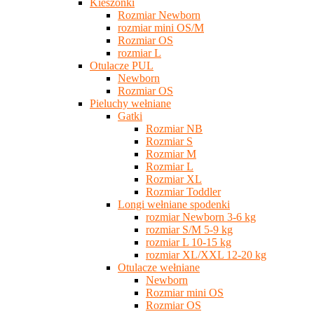
Kieszonki
Rozmiar Newborn
rozmiar mini OS/M
Rozmiar OS
rozmiar L
Otulacze PUL
Newborn
Rozmiar OS
Pieluchy wełniane
Gatki
Rozmiar NB
Rozmiar S
Rozmiar M
Rozmiar L
Rozmiar XL
Rozmiar Toddler
Longi wełniane spodenki
rozmiar Newborn 3-6 kg
rozmiar S/M 5-9 kg
rozmiar L 10-15 kg
rozmiar XL/XXL 12-20 kg
Otulacze wełniane
Newborn
Rozmiar mini OS
Rozmiar OS