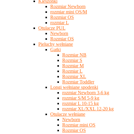
Kieszonki
Rozmiar Newborn
rozmiar mini OS/M
Rozmiar OS
rozmiar L
Otulacze PUL
Newborn
Rozmiar OS
Pieluchy wełniane
Gatki
Rozmiar NB
Rozmiar S
Rozmiar M
Rozmiar L
Rozmiar XL
Rozmiar Toddler
Longi wełniane spodenki
rozmiar Newborn 3-6 kg
rozmiar S/M 5-9 kg
rozmiar L 10-15 kg
rozmiar XL/XXL 12-20 kg
Otulacze wełniane
Newborn
Rozmiar mini OS
Rozmiar OS