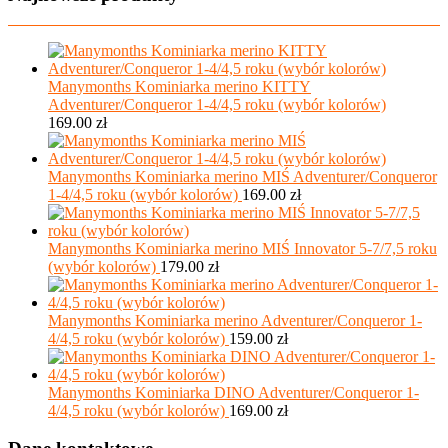
Manymonths Kominiarka merino KITTY
Adventurer/Conqueror 1-4/4,5 roku (wybór kolorów)
169.00
zł
Manymonths Kominiarka merino MIŚ Adventurer/Conqueror
1-4/4,5 roku (wybór kolorów)
169.00
zł
Manymonths Kominiarka merino MIŚ Innovator 5-7/7,5 roku
(wybór kolorów)
179.00
zł
Manymonths Kominiarka merino Adventurer/Conqueror 1-
4/4,5 roku (wybór kolorów)
159.00
zł
Manymonths Kominiarka DINO Adventurer/Conqueror 1-
4/4,5 roku (wybór kolorów)
169.00
zł