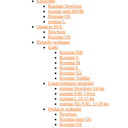
Kieszonki
Rozmiar Newborn
rozmiar mini OS/M
Rozmiar OS
rozmiar L
Otulacze PUL
Newborn
Rozmiar OS
Pieluchy wełniane
Gatki
Rozmiar NB
Rozmiar S
Rozmiar M
Rozmiar L
Rozmiar XL
Rozmiar Toddler
Longi wełniane spodenki
rozmiar Newborn 3-6 kg
rozmiar S/M 5-9 kg
rozmiar L 10-15 kg
rozmiar XL/XXL 12-20 kg
Otulacze wełniane
Newborn
Rozmiar mini OS
Rozmiar OS