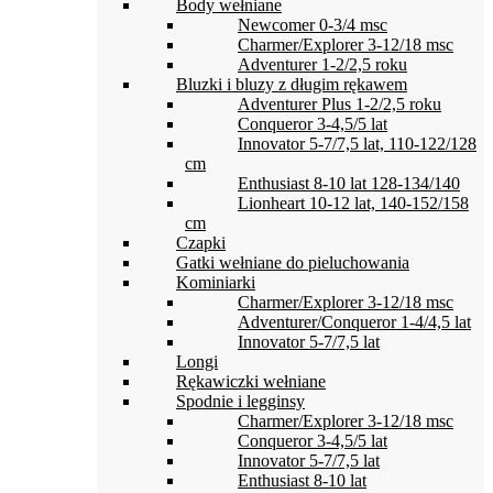
Body wełniane
Newcomer 0-3/4 msc
Charmer/Explorer 3-12/18 msc
Adventurer 1-2/2,5 roku
Bluzki i bluzy z długim rękawem
Adventurer Plus 1-2/2,5 roku
Conqueror 3-4,5/5 lat
Innovator 5-7/7,5 lat, 110-122/128
cm
Enthusiast 8-10 lat 128-134/140
Lionheart 10-12 lat, 140-152/158
cm
Czapki
Gatki wełniane do pieluchowania
Kominiarki
Charmer/Explorer 3-12/18 msc
Adventurer/Conqueror 1-4/4,5 lat
Innovator 5-7/7,5 lat
Longi
Rękawiczki wełniane
Spodnie i legginsy
Charmer/Explorer 3-12/18 msc
Conqueror 3-4,5/5 lat
Innovator 5-7/7,5 lat
Enthusiast 8-10 lat