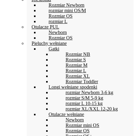
Rozmiar Newborn
rozmiar mini OS/M
Rozmiar OS
rozmiar L
Otulacze PUL
Newborn
Rozmiar OS
Pieluchy wełniane
Gatki
Rozmiar NB
Rozmiar S
Rozmiar M
Rozmiar L
Rozmiar XL
Rozmiar Toddler
Longi wełniane spodenki
rozmiar Newborn 3-6 kg
rozmiar S/M 5-9 kg
rozmiar L 10-15 kg
rozmiar XL/XXL 12-20 kg
Otulacze wełniane
Newborn
Rozmiar mini OS
Rozmiar OS