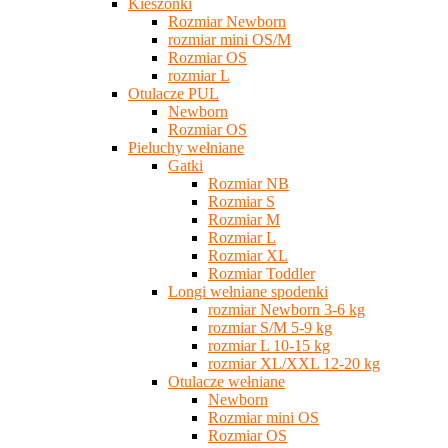
Kieszonki
Rozmiar Newborn
rozmiar mini OS/M
Rozmiar OS
rozmiar L
Otulacze PUL
Newborn
Rozmiar OS
Pieluchy wełniane
Gatki
Rozmiar NB
Rozmiar S
Rozmiar M
Rozmiar L
Rozmiar XL
Rozmiar Toddler
Longi wełniane spodenki
rozmiar Newborn 3-6 kg
rozmiar S/M 5-9 kg
rozmiar L 10-15 kg
rozmiar XL/XXL 12-20 kg
Otulacze wełniane
Newborn
Rozmiar mini OS
Rozmiar OS