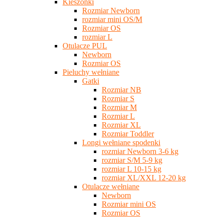
Kieszonki
Rozmiar Newborn
rozmiar mini OS/M
Rozmiar OS
rozmiar L
Otulacze PUL
Newborn
Rozmiar OS
Pieluchy wełniane
Gatki
Rozmiar NB
Rozmiar S
Rozmiar M
Rozmiar L
Rozmiar XL
Rozmiar Toddler
Longi wełniane spodenki
rozmiar Newborn 3-6 kg
rozmiar S/M 5-9 kg
rozmiar L 10-15 kg
rozmiar XL/XXL 12-20 kg
Otulacze wełniane
Newborn
Rozmiar mini OS
Rozmiar OS