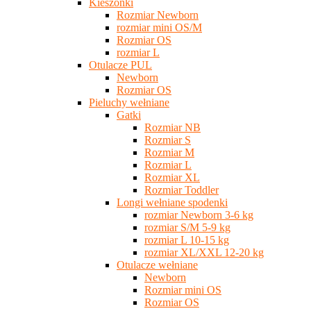
Kieszonki
Rozmiar Newborn
rozmiar mini OS/M
Rozmiar OS
rozmiar L
Otulacze PUL
Newborn
Rozmiar OS
Pieluchy wełniane
Gatki
Rozmiar NB
Rozmiar S
Rozmiar M
Rozmiar L
Rozmiar XL
Rozmiar Toddler
Longi wełniane spodenki
rozmiar Newborn 3-6 kg
rozmiar S/M 5-9 kg
rozmiar L 10-15 kg
rozmiar XL/XXL 12-20 kg
Otulacze wełniane
Newborn
Rozmiar mini OS
Rozmiar OS