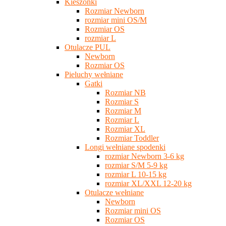
Kieszonki
Rozmiar Newborn
rozmiar mini OS/M
Rozmiar OS
rozmiar L
Otulacze PUL
Newborn
Rozmiar OS
Pieluchy wełniane
Gatki
Rozmiar NB
Rozmiar S
Rozmiar M
Rozmiar L
Rozmiar XL
Rozmiar Toddler
Longi wełniane spodenki
rozmiar Newborn 3-6 kg
rozmiar S/M 5-9 kg
rozmiar L 10-15 kg
rozmiar XL/XXL 12-20 kg
Otulacze wełniane
Newborn
Rozmiar mini OS
Rozmiar OS