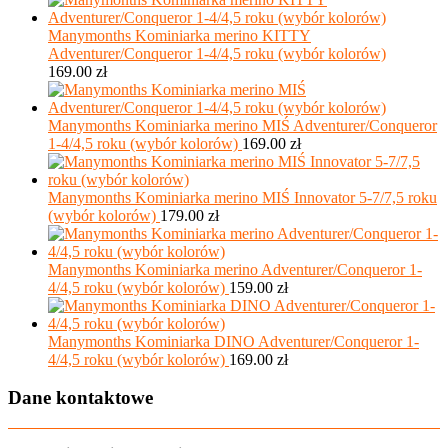
Manymonths Kominiarka merino KITTY
Adventurer/Conqueror 1-4/4,5 roku (wybór kolorów)
169.00
zł
Manymonths Kominiarka merino MIŚ Adventurer/Conqueror
1-4/4,5 roku (wybór kolorów)
169.00
zł
Manymonths Kominiarka merino MIŚ Innovator 5-7/7,5 roku
(wybór kolorów)
179.00
zł
Manymonths Kominiarka merino Adventurer/Conqueror 1-
4/4,5 roku (wybór kolorów)
159.00
zł
Manymonths Kominiarka DINO Adventurer/Conqueror 1-
4/4,5 roku (wybór kolorów)
169.00
zł
Dane kontaktowe