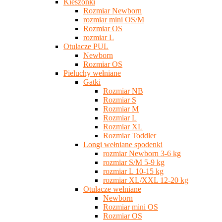
Kieszonki
Rozmiar Newborn
rozmiar mini OS/M
Rozmiar OS
rozmiar L
Otulacze PUL
Newborn
Rozmiar OS
Pieluchy wełniane
Gatki
Rozmiar NB
Rozmiar S
Rozmiar M
Rozmiar L
Rozmiar XL
Rozmiar Toddler
Longi wełniane spodenki
rozmiar Newborn 3-6 kg
rozmiar S/M 5-9 kg
rozmiar L 10-15 kg
rozmiar XL/XXL 12-20 kg
Otulacze wełniane
Newborn
Rozmiar mini OS
Rozmiar OS