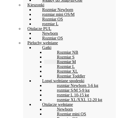
wkłady do Snap-In-One
Kieszonki
Rozmiar Newborn
rozmiar mini OS/M
Rozmiar OS
rozmiar L
Otulacze PUL
Newborn
Rozmiar OS
Pieluchy wełniane
Gatki
Rozmiar NB
Rozmiar S
Rozmiar M
Rozmiar L
Rozmiar XL
Rozmiar Toddler
Longi wełniane spodenki
rozmiar Newborn 3-6 kg
rozmiar S/M 5-9 kg
rozmiar L 10-15 kg
rozmiar XL/XXL 12-20 kg
Otulacze wełniane
Newborn
Rozmiar mini OS