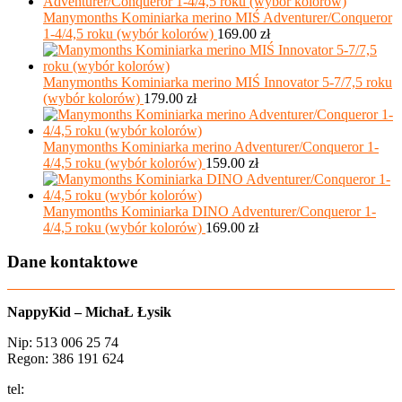
Manymonths Kominiarka merino MIŚ Adventurer/Conqueror
1-4/4,5 roku (wybór kolorów)
169.00
zł
Manymonths Kominiarka merino MIŚ Innovator 5-7/7,5 roku
(wybór kolorów)
179.00
zł
Manymonths Kominiarka merino Adventurer/Conqueror 1-
4/4,5 roku (wybór kolorów)
159.00
zł
Manymonths Kominiarka DINO Adventurer/Conqueror 1-
4/4,5 roku (wybór kolorów)
169.00
zł
Dane kontaktowe
NappyKid – MichaŁ Łysik
Nip: 513 006 25 74
Regon: 386 191 624
tel:
+48 502 435 582