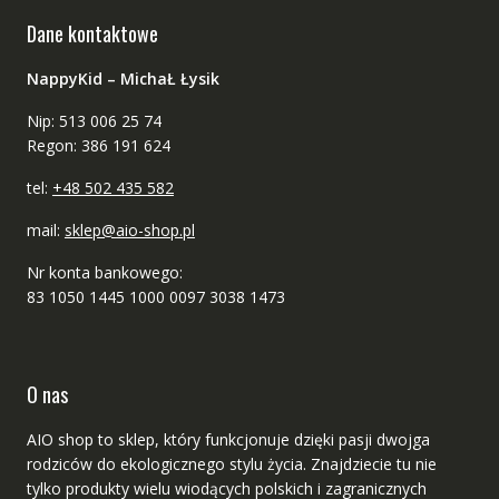
Dane kontaktowe
NappyKid – MichaŁ Łysik
Nip: 513 006 25 74
Regon: 386 191 624
tel:
+48 502 435 582
mail:
sklep@aio-shop.pl
Nr konta bankowego:
83 1050 1445 1000 0097 3038 1473
O nas
AIO shop to sklep, który funkcjonuje dzięki pasji dwojga
rodziców do ekologicznego stylu życia. Znajdziecie tu nie
tylko produkty wielu wiodących polskich i zagranicznych