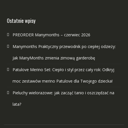
Ostatnie wpisy
PREORDER Manymonths – czerwiec 2026
Manymonths Praktyczny przewodnik po ciepłej odzieży:
Jak ManyMonths zmienia zimową garderobę
Patulove Merino Set: Ciepło i styl przez cały rok: Odkryj
moc zestawów merino Patulove dla Twojego dziecka!
Pieluchy wielorazowe: jak zacząć tanio i oszczędzać na
lata?