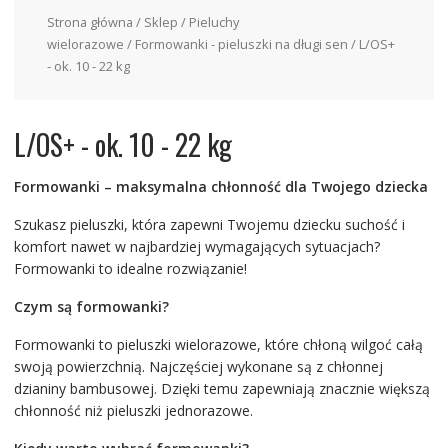
Strona główna
/
Sklep
/
Pieluchy
wielorazowe
/
Formowanki - pieluszki na długi sen
/ L/OS+
- ok. 10 - 22 kg
L/OS+ - ok. 10 - 22 kg
Formowanki – maksymalna chłonność dla Twojego dziecka
Szukasz pieluszki, która zapewni Twojemu dziecku suchość i
komfort nawet w najbardziej wymagających sytuacjach?
Formowanki to idealne rozwiązanie!
Czym są formowanki?
Formowanki to pieluszki wielorazowe, które chłoną wilgoć całą
swoją powierzchnią. Najczęściej wykonane są z chłonnej
dzianiny bambusowej. Dzięki temu zapewniają znacznie większą
chłonność niż pieluszki jednorazowe.