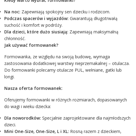
Kiedy warto wybrać formowanki?
Na noc:
Zapewniają spokojny sen dziecku i rodzicom.
Podczas spacerów i wyjazdów:
Gwarantują długotrwałą
suchość i komfort w podróży.
Dla dzieci, które dużo siusiają:
Zapewniają maksymalną
chłonność.
Jak używać formowanek?
Formowanka, ze względu na swoją budowę, wymaga
zastosowania dodatkowej warstwy nieprzemakalnej – otulacza.
Do formowanki polecamy otulacze PUL, wełniane, gatki lub
longi.
Nasza oferta formowanek:
Oferujemy formowanki w różnych rozmiarach, dopasowanych
do wagi i wieku dziecka:
Dla noworodków:
Specjalnie zaprojektowane dla najmłodszych
dzieci.
Mini One-Size, One-Size, L i XL:
Rosną razem z dzieckiem,