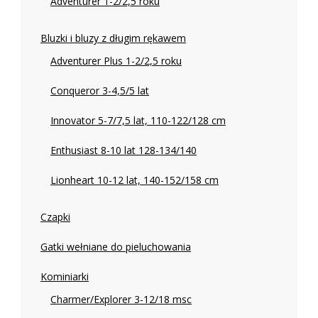
Adventurer 1-2/2,5 roku
Bluzki i bluzy z długim rękawem
Adventurer Plus 1-2/2,5 roku
Conqueror 3-4,5/5 lat
Innovator 5-7/7,5 lat, 110-122/128 cm
Enthusiast 8-10 lat 128-134/140
Lionheart 10-12 lat, 140-152/158 cm
Czapki
Gatki wełniane do pieluchowania
Kominiarki
Charmer/Explorer 3-12/18 msc