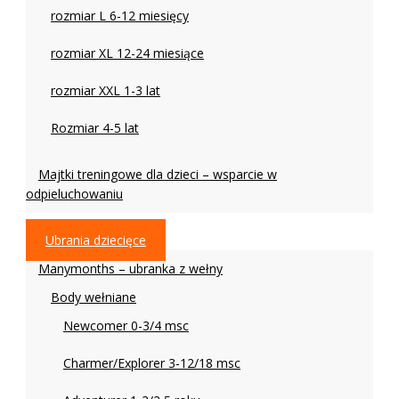
rozmiar L 6-12 miesięcy
rozmiar XL 12-24 miesiące
rozmiar XXL 1-3 lat
Rozmiar 4-5 lat
Majtki treningowe dla dzieci – wsparcie w
odpieluchowaniu
Ubrania dziecięce
Manymonths – ubranka z wełny
Body wełniane
Newcomer 0-3/4 msc
Charmer/Explorer 3-12/18 msc