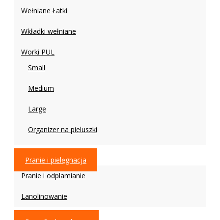
Wełniane Łatki
Wkładki wełniane
Worki PUL
Small
Medium
Large
Organizer na pieluszki
Pranie i pielęgnacja
Pranie i odplamianie
Lanolinowanie