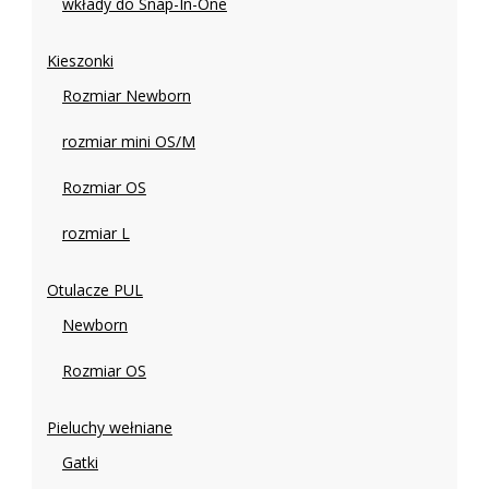
wkłady do Snap-In-One
Kieszonki
Rozmiar Newborn
rozmiar mini OS/M
Rozmiar OS
rozmiar L
Otulacze PUL
Newborn
Rozmiar OS
Pieluchy wełniane
Gatki