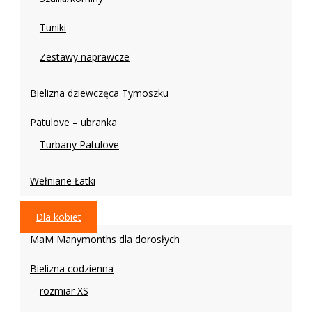
Tuniki
Zestawy naprawcze
Bielizna dziewczęca Tymoszku
Patulove – ubranka
Turbany Patulove
Wełniane Łatki
Dla kobiet
MaM Manymonths dla dorosłych
Bielizna codzienna
rozmiar XS