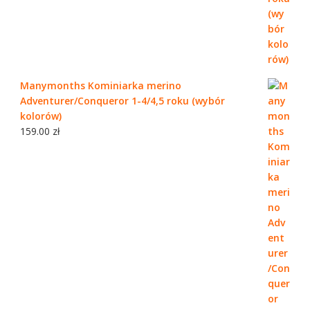
Manymonths Kominiarka merino
Adventurer/Conqueror 1-4/4,5 roku (wybór
kolorów)
159.00
zł