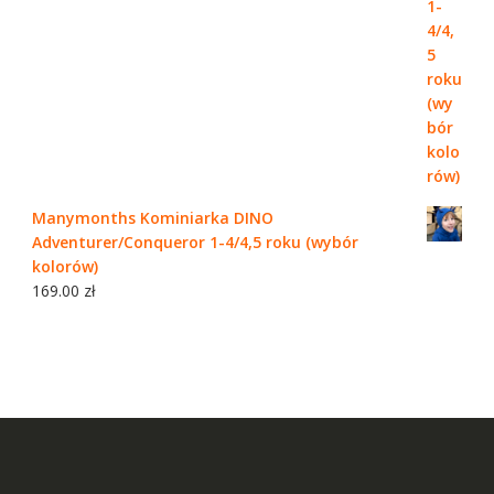
Manymonths Kominiarka DINO
Adventurer/Conqueror 1-4/4,5 roku (wybór
kolorów)
169.00
zł