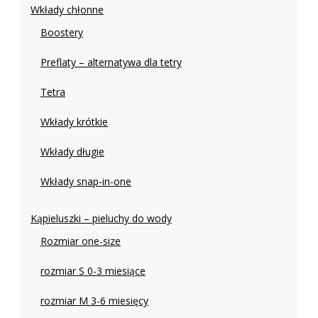
Wkłady chłonne
Boostery
Preflaty – alternatywa dla tetry
Tetra
Wkłady krótkie
Wkłady długie
Wkłady snap-in-one
Kąpieluszki – pieluchy do wody
Rozmiar one-size
rozmiar S 0-3 miesiące
rozmiar M 3-6 miesięcy