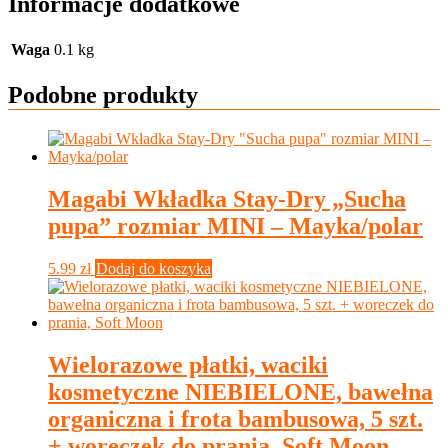
Informacje dodatkowe
Waga
0.1 kg
Podobne produkty
Magabi Wkładka Stay-Dry „Sucha
pupa” rozmiar MINI – Mayka/polar
5.99
zł
Dodaj do koszyka
Wielorazowe płatki, waciki
kosmetyczne NIEBIELONE, bawełna
organiczna i frota bambusowa, 5 szt.
+ woreczek do prania, Soft Moon