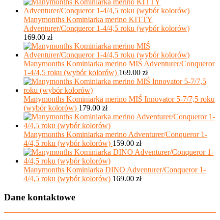
Manymonths Kominiarka merino KITTY
Adventurer/Conqueror 1-4/4,5 roku (wybór kolorów)
169.00
zł
Manymonths Kominiarka merino MIŚ Adventurer/Conqueror
1-4/4,5 roku (wybór kolorów)
169.00
zł
Manymonths Kominiarka merino MIŚ Innovator 5-7/7,5 roku
(wybór kolorów)
179.00
zł
Manymonths Kominiarka merino Adventurer/Conqueror 1-
4/4,5 roku (wybór kolorów)
159.00
zł
Manymonths Kominiarka DINO Adventurer/Conqueror 1-
4/4,5 roku (wybór kolorów)
169.00
zł
Dane kontaktowe