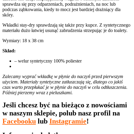
sprawdza się przy odparzeniach, podrażnieniach, na noc lub
podczas ząbkowania, kiedy to mocz jest bardziej drażniący dla
skóry.
Wkładki stay-dry sprawdzają się także przy kupce. Z syntetycznego
materiału dużo łatwiej usunąć zabrudzenia strzepując je do toalety.
Wymiary: 18 x 38 cm
Skład:
– welur syntetyczny 100% poliester
Zalecamy wyprać wkładkę w płynie do naczyń przed pierwszym
użyciem. Materiały syntetyczne zatłuszczają się, dlatego co jakiś
czas warto przepłukać je w płynie do naczyń w celu odtłuszczenia.
Później pierzemy wraz z pieluszkami.
Jeśli chcesz być na bieżąco z nowościami
w naszym sklepie, polub nasz profil na
Facebooku
lub
Instagramie
!