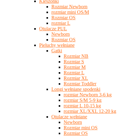
Kieszonki
Rozmiar Newborn
rozmiar mini OS/M
Rozmiar OS
rozmiar L
Otulacze PUL
Newborn
Rozmiar OS
Pieluchy wełniane
Gatki
Rozmiar NB
Rozmiar S
Rozmiar M
Rozmiar L
Rozmiar XL
Rozmiar Toddler
Longi wełniane spodenki
rozmiar Newborn 3-6 kg
rozmiar S/M 5-9 kg
rozmiar L 10-15 kg
rozmiar XL/XXL 12-20 kg
Otulacze wełniane
Newborn
Rozmiar mini OS
Rozmiar OS