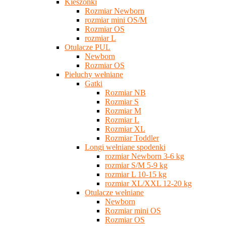
Kieszonki
Rozmiar Newborn
rozmiar mini OS/M
Rozmiar OS
rozmiar L
Otulacze PUL
Newborn
Rozmiar OS
Pieluchy wełniane
Gatki
Rozmiar NB
Rozmiar S
Rozmiar M
Rozmiar L
Rozmiar XL
Rozmiar Toddler
Longi wełniane spodenki
rozmiar Newborn 3-6 kg
rozmiar S/M 5-9 kg
rozmiar L 10-15 kg
rozmiar XL/XXL 12-20 kg
Otulacze wełniane
Newborn
Rozmiar mini OS
Rozmiar OS