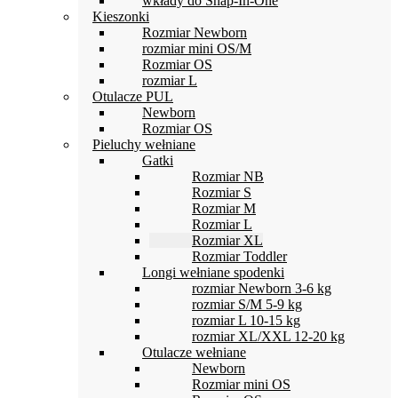
wkłady do Snap-In-One
Kieszonki
Rozmiar Newborn
rozmiar mini OS/M
Rozmiar OS
rozmiar L
Otulacze PUL
Newborn
Rozmiar OS
Pieluchy wełniane
Gatki
Rozmiar NB
Rozmiar S
Rozmiar M
Rozmiar L
Rozmiar XL
Rozmiar Toddler
Longi wełniane spodenki
rozmiar Newborn 3-6 kg
rozmiar S/M 5-9 kg
rozmiar L 10-15 kg
rozmiar XL/XXL 12-20 kg
Otulacze wełniane
Newborn
Rozmiar mini OS