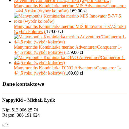
Manymonths Kominiarka merino MIŚ Adventurer/Conqueror
1-4/4,5 roku (wybór kolorów)
169.00
zł
Manymonths Kominiarka merino MIŚ Innovator 5-7/7,5 roku
(wybór kolorów)
179.00
zł
Manymonths Kominiarka merino Adventurer/Conqueror 1-
4/4,5 roku (wybór kolorów)
159.00
zł
Manymonths Kominiarka DINO Adventurer/Conqueror 1-
4/4,5 roku (wybór kolorów)
169.00
zł
Dane kontaktowe
NappyKid – MichaŁ Łysik
Nip: 513 006 25 74
Regon: 386 191 624
tel:
+48 502 435 582