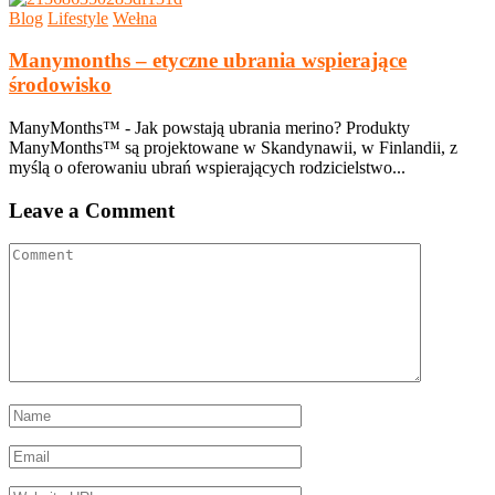
Blog
Lifestyle
Wełna
Manymonths – etyczne ubrania wspierające
środowisko
ManyMonths™ - Jak powstają ubrania merino? Produkty
ManyMonths™ są projektowane w Skandynawii, w Finlandii, z
myślą o oferowaniu ubrań wspierających rodzicielstwo...
Leave a Comment