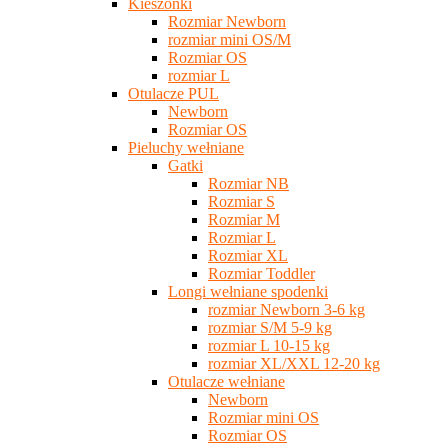
Kieszonki
Rozmiar Newborn
rozmiar mini OS/M
Rozmiar OS
rozmiar L
Otulacze PUL
Newborn
Rozmiar OS
Pieluchy wełniane
Gatki
Rozmiar NB
Rozmiar S
Rozmiar M
Rozmiar L
Rozmiar XL
Rozmiar Toddler
Longi wełniane spodenki
rozmiar Newborn 3-6 kg
rozmiar S/M 5-9 kg
rozmiar L 10-15 kg
rozmiar XL/XXL 12-20 kg
Otulacze wełniane
Newborn
Rozmiar mini OS
Rozmiar OS