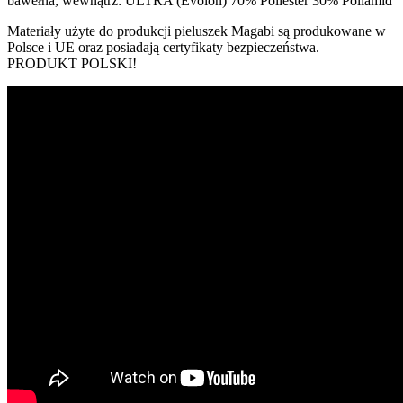
bawełna, wewnątrz: ULTRA (Evolon) 70% Poliester 30% Poliamid
Materiały użyte do produkcji pieluszek Magabi są produkowane w
Polsce i UE oraz posiadają certyfikaty bezpieczeństwa.
PRODUKT POLSKI!