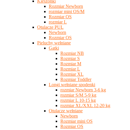
Kieszonki
Rozmiar Newborn
rozmiar mini OS/M
Rozmiar OS
rozmiar L
Otulacze PUL
Newborn
Rozmiar OS
Pieluchy wełniane
Gatki
Rozmiar NB
Rozmiar S
Rozmiar M
Rozmiar L
Rozmiar XL
Rozmiar Toddler
Longi wełniane spodenki
rozmiar Newborn 3-6 kg
rozmiar S/M 5-9 kg
rozmiar L 10-15 kg
rozmiar XL/XXL 12-20 kg
Otulacze wełniane
Newborn
Rozmiar mini OS
Rozmiar OS