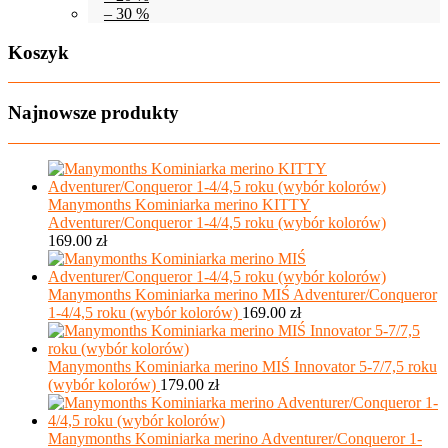
– 30 %
Koszyk
Najnowsze produkty
Manymonths Kominiarka merino KITTY
Adventurer/Conqueror 1-4/4,5 roku (wybór kolorów)
169.00
zł
Manymonths Kominiarka merino MIŚ Adventurer/Conqueror
1-4/4,5 roku (wybór kolorów)
169.00
zł
Manymonths Kominiarka merino MIŚ Innovator 5-7/7,5 roku
(wybór kolorów)
179.00
zł
Manymonths Kominiarka merino Adventurer/Conqueror 1-