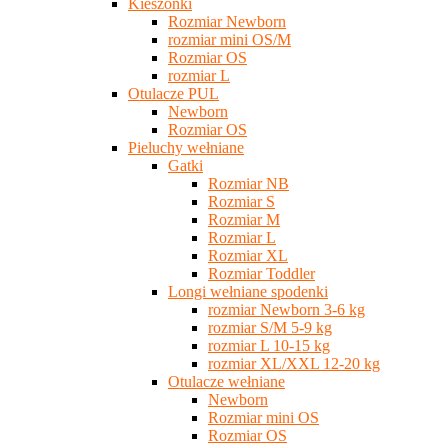
Kieszonki
Rozmiar Newborn
rozmiar mini OS/M
Rozmiar OS
rozmiar L
Otulacze PUL
Newborn
Rozmiar OS
Pieluchy wełniane
Gatki
Rozmiar NB
Rozmiar S
Rozmiar M
Rozmiar L
Rozmiar XL
Rozmiar Toddler
Longi wełniane spodenki
rozmiar Newborn 3-6 kg
rozmiar S/M 5-9 kg
rozmiar L 10-15 kg
rozmiar XL/XXL 12-20 kg
Otulacze wełniane
Newborn
Rozmiar mini OS
Rozmiar OS