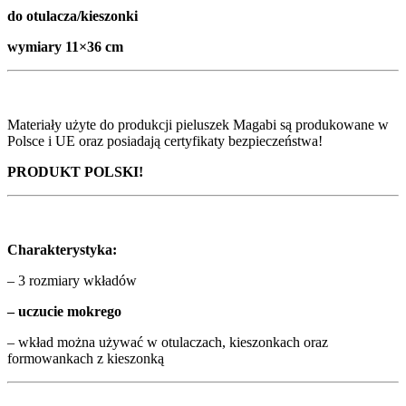
do otulacza/kieszonki
wymiary 11×36 cm
Materiały użyte do produkcji pieluszek Magabi są produkowane w
Polsce i UE oraz posiadają certyfikaty bezpieczeństwa!
PRODUKT POLSKI!
Charakterystyka:
– 3 rozmiary wkładów
– uczucie mokrego
– wkład można używać w otulaczach, kieszonkach oraz
formowankach z kieszonką