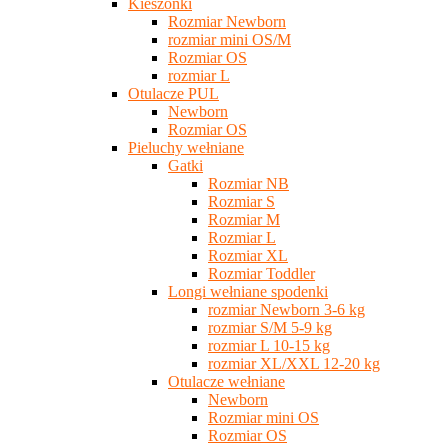
Kieszonki
Rozmiar Newborn
rozmiar mini OS/M
Rozmiar OS
rozmiar L
Otulacze PUL
Newborn
Rozmiar OS
Pieluchy wełniane
Gatki
Rozmiar NB
Rozmiar S
Rozmiar M
Rozmiar L
Rozmiar XL
Rozmiar Toddler
Longi wełniane spodenki
rozmiar Newborn 3-6 kg
rozmiar S/M 5-9 kg
rozmiar L 10-15 kg
rozmiar XL/XXL 12-20 kg
Otulacze wełniane
Newborn
Rozmiar mini OS
Rozmiar OS