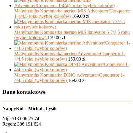
Manymonths Kominiarka merino MIŚ Adventurer/Conqueror
1-4/4,5 roku (wybór kolorów)
169.00
zł
Manymonths Kominiarka merino MIŚ Innovator 5-7/7,5 roku
(wybór kolorów)
179.00
zł
Manymonths Kominiarka merino Adventurer/Conqueror 1-
4/4,5 roku (wybór kolorów)
159.00
zł
Manymonths Kominiarka DINO Adventurer/Conqueror 1-
4/4,5 roku (wybór kolorów)
169.00
zł
Dane kontaktowe
NappyKid – MichaŁ Łysik
Nip: 513 006 25 74
Regon: 386 191 624