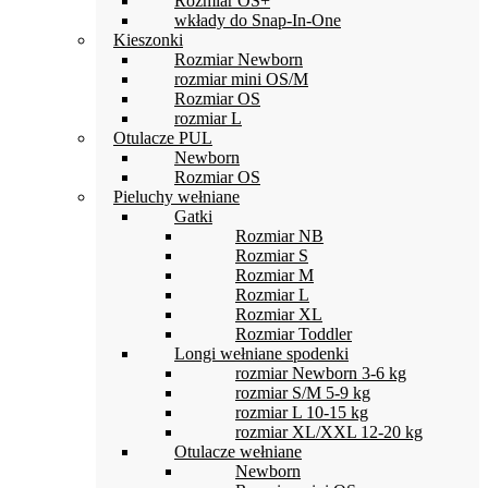
Rozmiar OS+
wkłady do Snap-In-One
Kieszonki
Rozmiar Newborn
rozmiar mini OS/M
Rozmiar OS
rozmiar L
Otulacze PUL
Newborn
Rozmiar OS
Pieluchy wełniane
Gatki
Rozmiar NB
Rozmiar S
Rozmiar M
Rozmiar L
Rozmiar XL
Rozmiar Toddler
Longi wełniane spodenki
rozmiar Newborn 3-6 kg
rozmiar S/M 5-9 kg
rozmiar L 10-15 kg
rozmiar XL/XXL 12-20 kg
Otulacze wełniane
Newborn