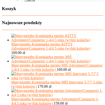
Koszyk
Najnowsze produkty
Manymonths Kominiarka merino KITTY
Adventurer/Conqueror 1-4/4,5 roku (wybór kolorów)
169.00
zł
Manymonths Kominiarka merino MIŚ Adventurer/Conqueror
1-4/4,5 roku (wybór kolorów)
169.00
zł
Manymonths Kominiarka merino MIŚ Innovator 5-7/7,5 roku
(wybór kolorów)
179.00
zł
Manymonths Kominiarka merino Adventurer/Conqueror 1-
4/4,5 roku (wybór kolorów)
159.00
zł