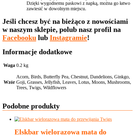
Dzięki wygodnemu paskowi z napką, można go łatwo
zawiesić w dowolnym miejscu.
Jeśli chcesz być na bieżąco z nowościami
w naszym sklepie, polub nasz profil na
Facebooku
lub
Instagramie
!
Informacje dodatkowe
Waga
0.2 kg
Acorn, Birds, Butterfly Pea, Chestnut, Dandelions, Ginkgo,
Wzór
Goji, Grasses, Jellyfish, Leaves, Lotus, Moons, Mushrooms,
Trees, Twigs, Wildflowers
Podobne produkty
Elskbar wielorazowa mata do