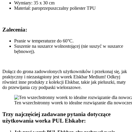
Wymiary: 35 x 30 cm
Materiał: paroprzepuszczalny poliester TPU
Zalecenia:
Pranie w temperaturze do 60°C.
Suszenie na suszarce wolnostojącej (nie suszyć w suszarce
bębnowej).
Dołącz do grona zadowolonych użytkowników i przekonaj się, jak
praktyczny i niezastąpiony jest worek Elskbar Medium! Odkryj
również inne produkty z kolekcji Elskbar, takie jak pieluszki, maty
do przewijania czy podpaski wielorazowe.
Ten wszechstronny worek to idealne rozwiązanie dla nowocze
Trzy najczęściej zadawane pytania dotyczące
użytkowania worka PUL Elskabr: