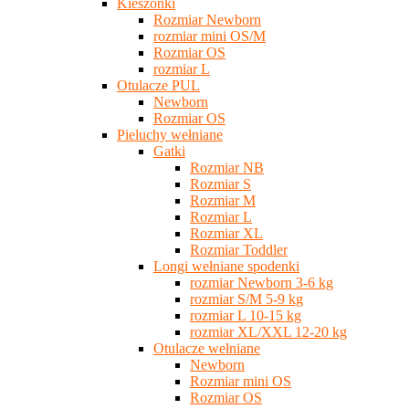
Kieszonki
Rozmiar Newborn
rozmiar mini OS/M
Rozmiar OS
rozmiar L
Otulacze PUL
Newborn
Rozmiar OS
Pieluchy wełniane
Gatki
Rozmiar NB
Rozmiar S
Rozmiar M
Rozmiar L
Rozmiar XL
Rozmiar Toddler
Longi wełniane spodenki
rozmiar Newborn 3-6 kg
rozmiar S/M 5-9 kg
rozmiar L 10-15 kg
rozmiar XL/XXL 12-20 kg
Otulacze wełniane
Newborn
Rozmiar mini OS
Rozmiar OS