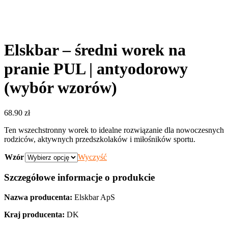
Elskbar – średni worek na
pranie PUL | antyodorowy
(wybór wzorów)
68.90
zł
Ten wszechstronny worek to idealne rozwiązanie dla nowoczesnych
rodziców, aktywnych przedszkolaków i miłośników sportu.
Wzór
Wyczyść
Szczegółowe informacje o produkcie
Nazwa producenta:
Elskbar ApS
Kraj producenta:
DK