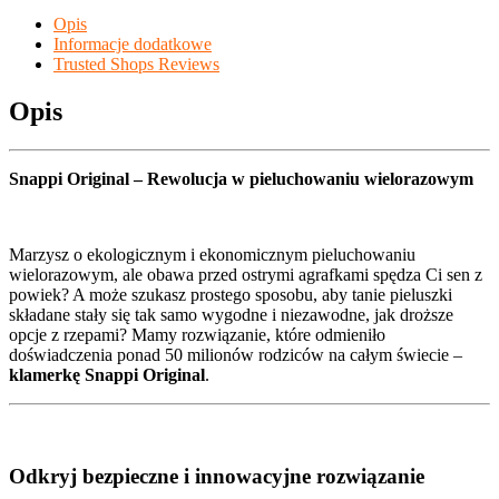
Opis
Informacje dodatkowe
Trusted Shops Reviews
Opis
Snappi Original – Rewolucja w pieluchowaniu wielorazowym
Marzysz o ekologicznym i ekonomicznym pieluchowaniu
wielorazowym, ale obawa przed ostrymi agrafkami spędza Ci sen z
powiek? A może szukasz prostego sposobu, aby tanie pieluszki
składane stały się tak samo wygodne i niezawodne, jak droższe
opcje z rzepami? Mamy rozwiązanie, które odmieniło
doświadczenia ponad 50 milionów rodziców na całym świecie –
klamerkę Snappi Original
.
Odkryj bezpieczne i innowacyjne rozwiązanie