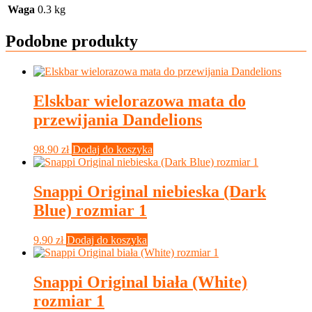
Waga
0.3 kg
Podobne produkty
Elskbar wielorazowa mata do
przewijania Dandelions
98.90
zł
Dodaj do koszyka
Snappi Original niebieska (Dark
Blue) rozmiar 1
9.90
zł
Dodaj do koszyka
Snappi Original biała (White)
rozmiar 1