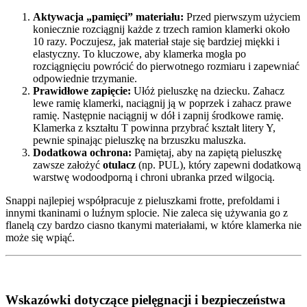
Aktywacja „pamięci” materiału:
Przed pierwszym użyciem
koniecznie rozciągnij każde z trzech ramion klamerki około
10 razy. Poczujesz, jak materiał staje się bardziej miękki i
elastyczny. To kluczowe, aby klamerka mogła po
rozciągnięciu powrócić do pierwotnego rozmiaru i zapewniać
odpowiednie trzymanie.
Prawidłowe zapięcie:
Ułóż pieluszkę na dziecku. Zahacz
lewe ramię klamerki, naciągnij ją w poprzek i zahacz prawe
ramię. Następnie naciągnij w dół i zapnij środkowe ramię.
Klamerka z kształtu T powinna przybrać kształt litery Y,
pewnie spinając pieluszkę na brzuszku maluszka.
Dodatkowa ochrona:
Pamiętaj, aby na zapiętą pieluszkę
zawsze założyć
otulacz
(np. PUL), który zapewni dodatkową
warstwę wodoodporną i chroni ubranka przed wilgocią.
Snappi najlepiej współpracuje z pieluszkami frotte, prefoldami i
innymi tkaninami o luźnym splocie. Nie zaleca się używania go z
flanelą czy bardzo ciasno tkanymi materiałami, w które klamerka nie
może się wpiąć.
Wskazówki dotyczące pielęgnacji i bezpieczeństwa