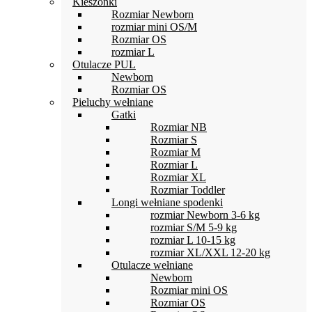
Kieszonki
Rozmiar Newborn
rozmiar mini OS/M
Rozmiar OS
rozmiar L
Otulacze PUL
Newborn
Rozmiar OS
Pieluchy wełniane
Gatki
Rozmiar NB
Rozmiar S
Rozmiar M
Rozmiar L
Rozmiar XL
Rozmiar Toddler
Longi wełniane spodenki
rozmiar Newborn 3-6 kg
rozmiar S/M 5-9 kg
rozmiar L 10-15 kg
rozmiar XL/XXL 12-20 kg
Otulacze wełniane
Newborn
Rozmiar mini OS
Rozmiar OS