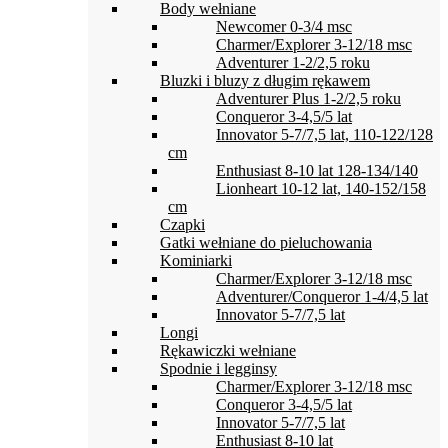
Body wełniane
Newcomer 0-3/4 msc
Charmer/Explorer 3-12/18 msc
Adventurer 1-2/2,5 roku
Bluzki i bluzy z długim rękawem
Adventurer Plus 1-2/2,5 roku
Conqueror 3-4,5/5 lat
Innovator 5-7/7,5 lat, 110-122/128
cm
Enthusiast 8-10 lat 128-134/140
Lionheart 10-12 lat, 140-152/158
cm
Czapki
Gatki wełniane do pieluchowania
Kominiarki
Charmer/Explorer 3-12/18 msc
Adventurer/Conqueror 1-4/4,5 lat
Innovator 5-7/7,5 lat
Longi
Rękawiczki wełniane
Spodnie i legginsy
Charmer/Explorer 3-12/18 msc
Conqueror 3-4,5/5 lat
Innovator 5-7/7,5 lat
Enthusiast 8-10 lat