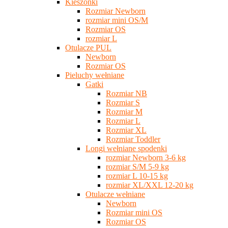
Kieszonki
Rozmiar Newborn
rozmiar mini OS/M
Rozmiar OS
rozmiar L
Otulacze PUL
Newborn
Rozmiar OS
Pieluchy wełniane
Gatki
Rozmiar NB
Rozmiar S
Rozmiar M
Rozmiar L
Rozmiar XL
Rozmiar Toddler
Longi wełniane spodenki
rozmiar Newborn 3-6 kg
rozmiar S/M 5-9 kg
rozmiar L 10-15 kg
rozmiar XL/XXL 12-20 kg
Otulacze wełniane
Newborn
Rozmiar mini OS
Rozmiar OS