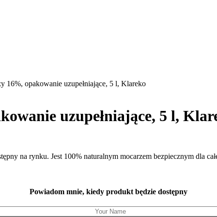
y 16%, opakowanie uzupełniające, 5 l, Klareko
owanie uzupełniające, 5 l, Klar
stępny na rynku. Jest 100% naturalnym mocarzem bezpiecznym dla cał
Powiadom mnie, kiedy produkt będzie dostępny