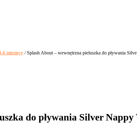
3-6 miesięcy
/ Splash About – wewnętrzna pieluszka do pływania Silv
uszka do pływania Silver Nappy