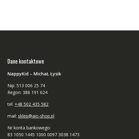
Dane kontaktowe
NappyKid – MichaŁ Łysik
Nip: 513 006 25 74
Regon: 386 191 624
tel:
+48 502 435 582
mail:
sklep@aio-shop.pl
Nr konta bankowego:
83 1050 1445 1000 0097 3038 1473