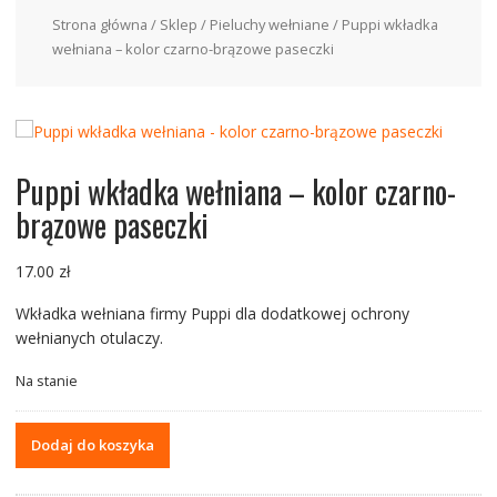
Strona główna
/
Sklep
/
Pieluchy wełniane
/ Puppi wkładka
wełniana – kolor czarno-brązowe paseczki
Puppi wkładka wełniana – kolor czarno-
brązowe paseczki
17.00
zł
Wkładka wełniana firmy Puppi dla dodatkowej ochrony
wełnianych otulaczy.
Na stanie
ilość
Dodaj do koszyka
Puppi
wkładka