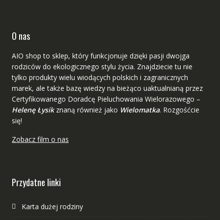
O nas
AIO shop to sklep, który funkcjonuje dzięki pasji dwojga
rodziców do ekologicznego stylu życia. Znajdziecie tu nie
tylko produkty wielu wiodących polskich i zagranicznych
marek, ale także bazę wiedzy na bieżąco uaktualnianą przez
Certyfikowanego Doradcę Pieluchowania Wielorazowego –
Helenę Łysik
znaną również jako
Wielomatka
. Rozgośćcie
się!
Zobacz film o nas
Przydatne linki
Karta dużej rodziny