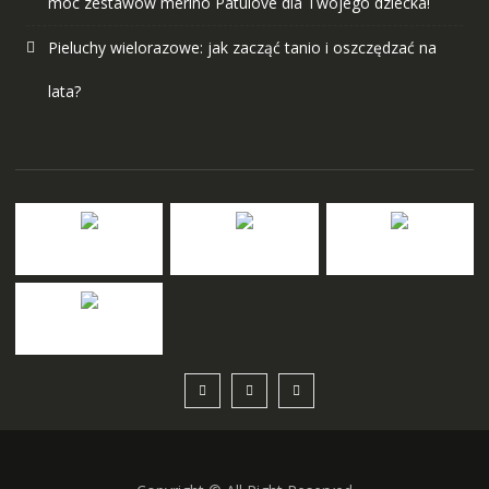
moc zestawów merino Patulove dla Twojego dziecka!
Pieluchy wielorazowe: jak zacząć tanio i oszczędzać na
lata?