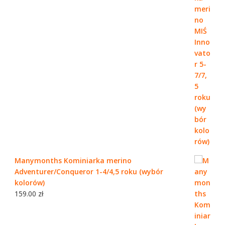
Manymonths Kominiarka merino
Adventurer/Conqueror 1-4/4,5 roku (wybór
kolorów)
159.00
zł