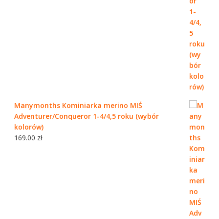
Manymonths Kominiarka merino MIŚ
Adventurer/Conqueror 1-4/4,5 roku (wybór
kolorów)
169.00
zł