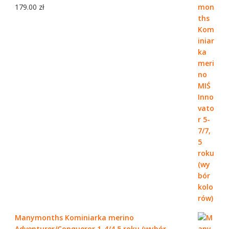
179.00
zł
Manymonths Kominiarka merino
Adventurer/Conqueror 1-4/4,5 roku (wybór