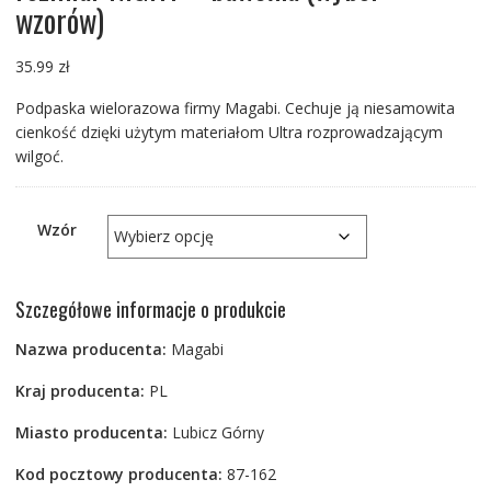
wzorów)
35.99
zł
Podpaska wielorazowa firmy Magabi. Cechuje ją niesamowita
cienkość dzięki użytym materiałom Ultra rozprowadzającym
wilgoć.
Wzór
Szczegółowe informacje o produkcie
Nazwa producenta:
Magabi
Kraj producenta:
PL
Miasto producenta:
Lubicz Górny
Kod pocztowy producenta:
87-162