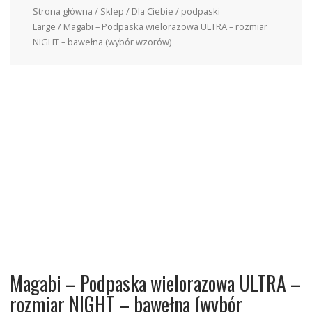
Strona główna
/
Sklep
/
Dla Ciebie
/
podpaski
Large
/ Magabi – Podpaska wielorazowa ULTRA – rozmiar
NIGHT – bawełna (wybór wzorów)
Magabi – Podpaska wielorazowa ULTRA –
rozmiar NIGHT – bawełna (wybór