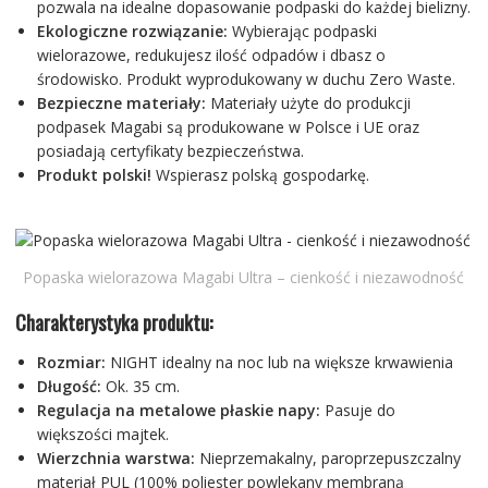
pozwala na idealne dopasowanie podpaski do każdej bielizny.
Ekologiczne rozwiązanie:
Wybierając podpaski
wielorazowe, redukujesz ilość odpadów i dbasz o
środowisko. Produkt wyprodukowany w duchu Zero Waste.
Bezpieczne materiały:
Materiały użyte do produkcji
podpasek Magabi są produkowane w Polsce i UE oraz
posiadają certyfikaty bezpieczeństwa.
Produkt polski!
Wspierasz polską gospodarkę.
Popaska wielorazowa Magabi Ultra – cienkość i niezawodność
Charakterystyka produktu:
Rozmiar:
NIGHT idealny na noc lub na większe krwawienia
Długość:
Ok. 35 cm.
Regulacja na metalowe płaskie napy:
Pasuje do
większości majtek.
Wierzchnia warstwa:
Nieprzemakalny, paroprzepuszczalny
materiał PUL (100% poliester powlekany membraną