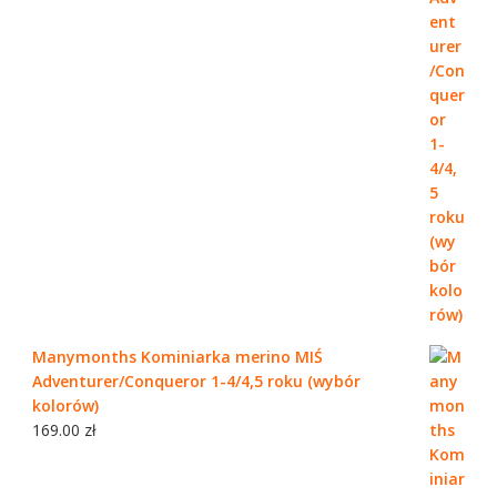
Manymonths Kominiarka merino MIŚ
Adventurer/Conqueror 1-4/4,5 roku (wybór
kolorów)
169.00
zł