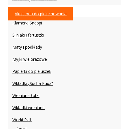
Akcesoria do pieluchowania
Klamerki Snappi
Śliniaki i fartuszki
Maty i podkłady
Myjki wielorazowe
Papierki do pieluszek
Wkładki „Sucha Pupa”
Wełniane Łatki
Wkładki wełniane
Worki PUL
Small