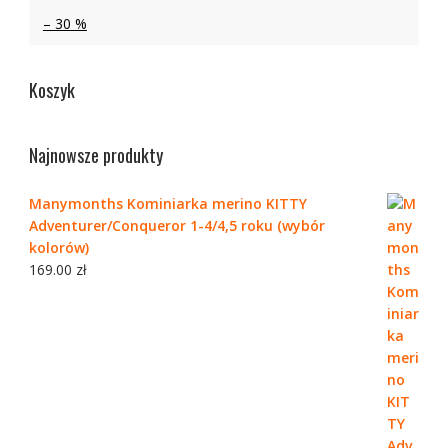
– 30 %
Koszyk
Najnowsze produkty
Manymonths Kominiarka merino KITTY
Adventurer/Conqueror 1-4/4,5 roku (wybór
kolorów)
169.00
zł