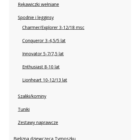
Rękawiczki wełniane
Spodnie i legginsy
Charmer/Explorer 3-12/18 msc
Conqueror 3-4,5/5 lat
Innovator 5-7/7,5 lat
Enthusiast 8-10 lat
Lionheart 10-12/13 lat
Szaliki/kominy
Tuniki
Zestawy naprawcze
Bielizna dziewczęca Tymoszku