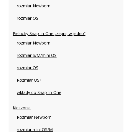
rozmiar Newborn
rozmiar OS
Pieluchy Snap-In-One „zepnij w jedno”
rozmiar Newborn
rozmiar S/M/mini OS
rozmiar OS
Rozmiar OS+
wkłady do Snap-In-One
Kieszonki
Rozmiar Newborn
rozmiar mini OS/M