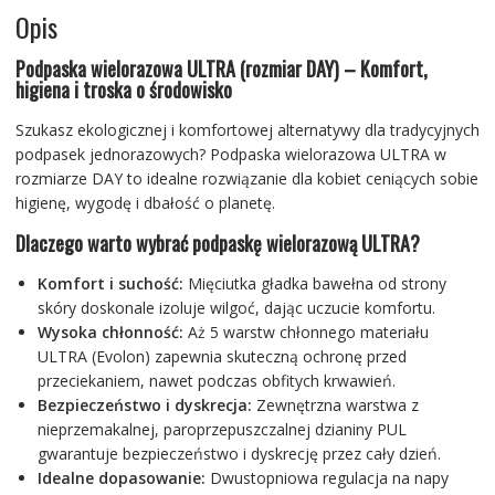
Opis
Podpaska wielorazowa ULTRA (rozmiar DAY) – Komfort,
higiena i troska o środowisko
Szukasz ekologicznej i komfortowej alternatywy dla tradycyjnych
podpasek jednorazowych? Podpaska wielorazowa ULTRA w
rozmiarze DAY to idealne rozwiązanie dla kobiet ceniących sobie
higienę, wygodę i dbałość o planetę.
Dlaczego warto wybrać podpaskę wielorazową ULTRA?
Komfort i suchość:
Mięciutka gładka bawełna od strony
skóry doskonale izoluje wilgoć, dając uczucie komfortu.
Wysoka chłonność:
Aż 5 warstw chłonnego materiału
ULTRA (Evolon) zapewnia skuteczną ochronę przed
przeciekaniem, nawet podczas obfitych krwawień.
Bezpieczeństwo i dyskrecja:
Zewnętrzna warstwa z
nieprzemakalnej, paroprzepuszczalnej dzianiny PUL
gwarantuje bezpieczeństwo i dyskrecję przez cały dzień.
Idealne dopasowanie:
Dwustopniowa regulacja na napy