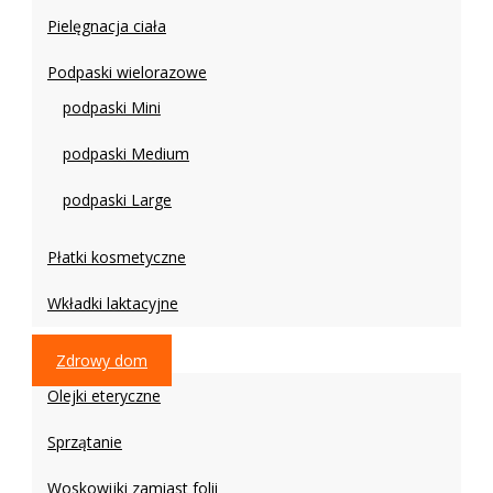
Pielęgnacja ciała
Podpaski wielorazowe
podpaski Mini
podpaski Medium
podpaski Large
Płatki kosmetyczne
Wkładki laktacyjne
Zdrowy dom
Olejki eteryczne
Sprzątanie
Woskowijki zamiast folii