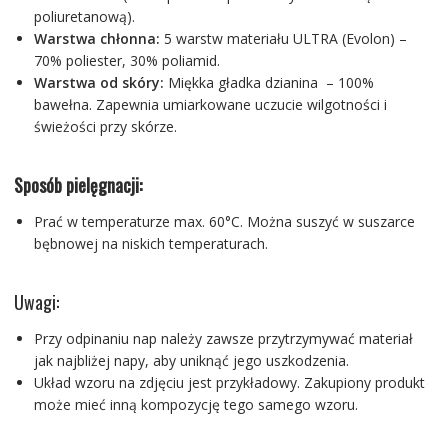
poliuretanową).
Warstwa chłonna:
5 warstw materiału ULTRA (Evolon) –
70% poliester, 30% poliamid.
Warstwa od skóry:
Miękka gładka dzianina – 100%
bawełna. Zapewnia umiarkowane uczucie wilgotności i
świeżości przy skórze.
Sposób pielęgnacji:
Prać w temperaturze max. 60°C. Można suszyć w suszarce
bębnowej na niskich temperaturach.
Uwagi:
Przy odpinaniu nap należy zawsze przytrzymywać materiał
jak najbliżej napy, aby uniknąć jego uszkodzenia.
Układ wzoru na zdjęciu jest przykładowy. Zakupiony produkt
może mieć inną kompozycję tego samego wzoru.