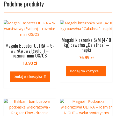
Podobne produkty
Magabi kieszonka S/M (4-10
kg) bawełna „Calathea” –
Magabi Booster ULTRA – 5-
napki
warstwowy (Evolon) –
rozmiar mini OS/OS
76.99
zł
13.90
zł
Dodaj do koszyka
Dodaj do koszyka