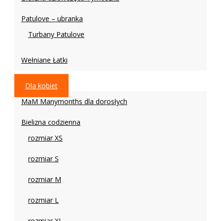
Patulove – ubranka
Turbany Patulove
Wełniane Łatki
Dla kobiet
MaM Manymonths dla dorosłych
Bielizna codzienna
rozmiar XS
rozmiar S
rozmiar M
rozmiar L
rozmiar XL