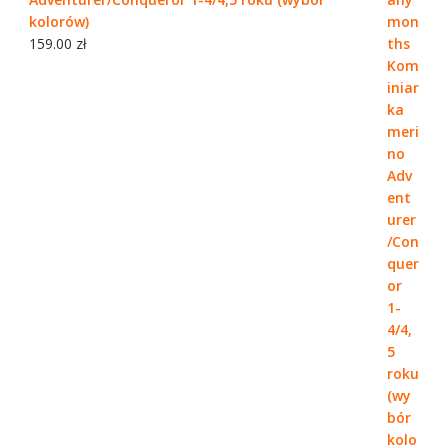
kolorów)
159.00
zł