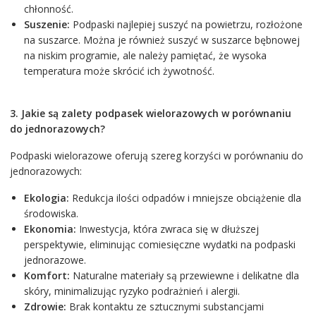
chłonność.
Suszenie:
Podpaski najlepiej suszyć na powietrzu, rozłożone
na suszarce. Można je również suszyć w suszarce bębnowej
na niskim programie, ale należy pamiętać, że wysoka
temperatura może skrócić ich żywotność.
3. Jakie są zalety podpasek wielorazowych w porównaniu
do jednorazowych?
Podpaski wielorazowe oferują szereg korzyści w porównaniu do
jednorazowych:
Ekologia:
Redukcja ilości odpadów i mniejsze obciążenie dla
środowiska.
Ekonomia:
Inwestycja, która zwraca się w dłuższej
perspektywie, eliminując comiesięczne wydatki na podpaski
jednorazowe.
Komfort:
Naturalne materiały są przewiewne i delikatne dla
skóry, minimalizując ryzyko podrażnień i alergii.
Zdrowie:
Brak kontaktu ze sztucznymi substancjami