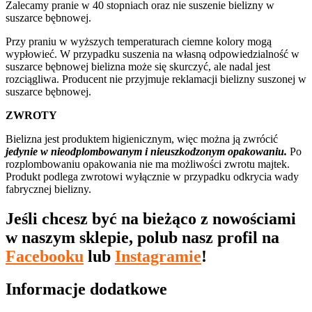
Zalecamy pranie w 40 stopniach oraz nie suszenie bielizny w
suszarce bębnowej.
Przy praniu w wyższych temperaturach ciemne kolory mogą
wypłowieć. W przypadku suszenia na własną odpowiedzialność w
suszarce bębnowej bielizna może się skurczyć, ale nadal jest
rozciągliwa. Producent nie przyjmuje reklamacji bielizny suszonej w
suszarce bębnowej.
ZWROTY
Bielizna jest produktem higienicznym, więc można ją zwrócić
jedynie w nieodplombowanym i nieuszkodzonym opakowaniu.
Po
rozplombowaniu opakowania nie ma możliwości zwrotu majtek.
Produkt podlega zwrotowi wyłącznie w przypadku odkrycia wady
fabrycznej bielizny.
Jeśli chcesz być na bieżąco z nowościami
w naszym sklepie, polub nasz profil na
Facebooku
lub
Instagramie
!
Informacje dodatkowe