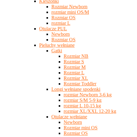
Kieszonki
Rozmiar Newborn
rozmiar mini OS/M
Rozmiar OS
rozmiar L
Otulacze PUL
Newborn
Rozmiar OS
Pieluchy wełniane
Gatki
Rozmiar NB
Rozmiar S
Rozmiar M
Rozmiar L
Rozmiar XL
Rozmiar Toddler
Longi wełniane spodenki
rozmiar Newborn 3-6 kg
rozmiar S/M 5-9 kg
rozmiar L 10-15 kg
rozmiar XL/XXL 12-20 kg
Otulacze wełniane
Newborn
Rozmiar mini OS
Rozmiar OS