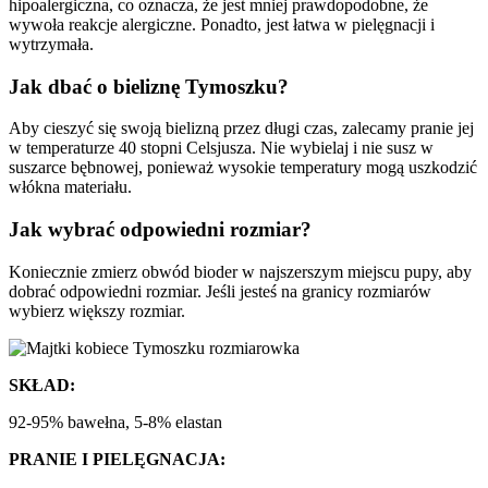
hipoalergiczna, co oznacza, że jest mniej prawdopodobne, że
wywoła reakcje alergiczne. Ponadto, jest łatwa w pielęgnacji i
wytrzymała.
Jak dbać o bieliznę Tymoszku?
Aby cieszyć się swoją bielizną przez długi czas, zalecamy pranie jej
w temperaturze 40 stopni Celsjusza. Nie wybielaj i nie susz w
suszarce bębnowej, ponieważ wysokie temperatury mogą uszkodzić
włókna materiału.
Jak wybrać odpowiedni rozmiar?
Koniecznie zmierz obwód bioder w najszerszym miejscu pupy, aby
dobrać odpowiedni rozmiar. Jeśli jesteś na granicy rozmiarów
wybierz większy rozmiar.
SKŁAD:
92-95% bawełna, 5-8% elastan
PRANIE I PIELĘGNACJA: