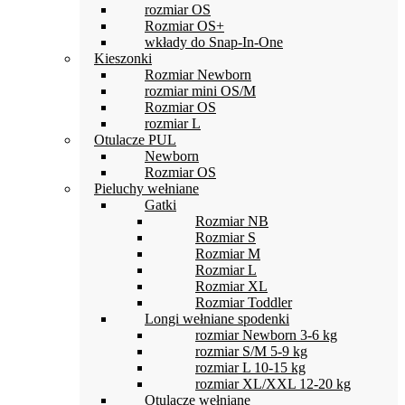
rozmiar OS
Rozmiar OS+
wkłady do Snap-In-One
Kieszonki
Rozmiar Newborn
rozmiar mini OS/M
Rozmiar OS
rozmiar L
Otulacze PUL
Newborn
Rozmiar OS
Pieluchy wełniane
Gatki
Rozmiar NB
Rozmiar S
Rozmiar M
Rozmiar L
Rozmiar XL
Rozmiar Toddler
Longi wełniane spodenki
rozmiar Newborn 3-6 kg
rozmiar S/M 5-9 kg
rozmiar L 10-15 kg
rozmiar XL/XXL 12-20 kg
Otulacze wełniane