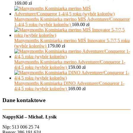
169.00
zł
Manymonths Kominiarka merino MIŚ Adventurer/Conqueror
1-4/4,5 roku (wybór kolorów)
169.00
zł
Manymonths Kominiarka merino MIŚ Innovator 5-7/7,5 roku
(wybór kolorów)
179.00
zł
Manymonths Kominiarka merino Adventurer/Conqueror 1-
4/4,5 roku (wybór kolorów)
159.00
zł
Manymonths Kominiarka DINO Adventurer/Conqueror 1-
4/4,5 roku (wybór kolorów)
169.00
zł
Dane kontaktowe
NappyKid – MichaŁ Łysik
Nip: 513 006 25 74
Regon: 386 191 624