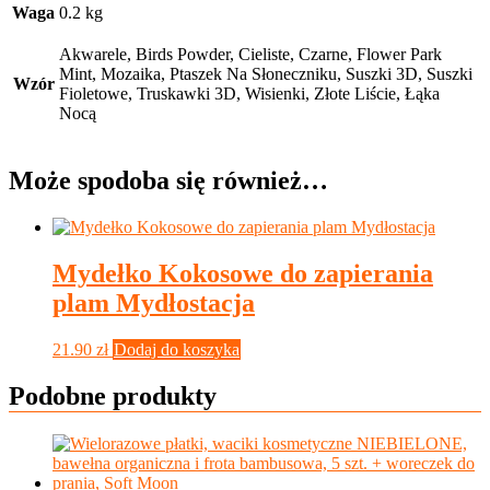
Waga
0.2 kg
Akwarele, Birds Powder, Cieliste, Czarne, Flower Park
Mint, Mozaika, Ptaszek Na Słoneczniku, Suszki 3D, Suszki
Wzór
Fioletowe, Truskawki 3D, Wisienki, Złote Liście, Łąka
Nocą
Może spodoba się również…
Mydełko Kokosowe do zapierania
plam Mydłostacja
21.90
zł
Dodaj do koszyka
Podobne produkty