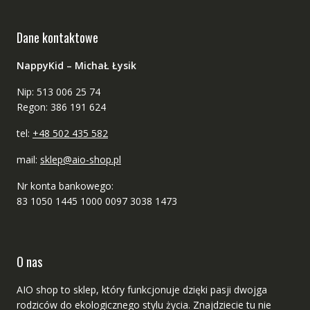
Dane kontaktowe
NappyKid – MichaŁ Łysik
Nip: 513 006 25 74
Regon: 386 191 624
tel:
+48 502 435 582
mail:
sklep@aio-shop.pl
Nr konta bankowego:
83 1050 1445 1000 0097 3038 1473
O nas
AIO shop to sklep, który funkcjonuje dzięki pasji dwojga
rodziców do ekologicznego stylu życia. Znajdziecie tu nie