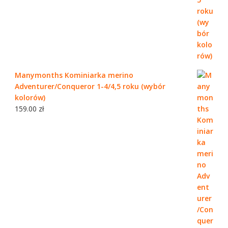
Manymonths Kominiarka merino
Adventurer/Conqueror 1-4/4,5 roku (wybór
kolorów)
159.00
zł