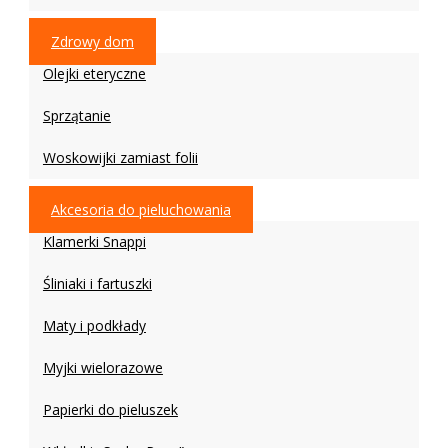
Zdrowy dom
Olejki eteryczne
Sprzątanie
Woskowijki zamiast folii
Akcesoria do pieluchowania
Klamerki Snappi
Śliniaki i fartuszki
Maty i podkłady
Myjki wielorazowe
Papierki do pieluszek