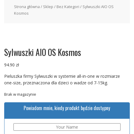
Strona główna
/
Sklep
/
Bez Kategori
/ Sylwuszki AIO OS
Kosmos
Sylwuszki AIO OS Kosmos
94.90
zł
Pieluszka firmy Sylwuszki w systemie all-in-one w rozmiarze
one-size, przeznaczona dla dzieci o wadze od 7-15kg.
Brak w magazynie
Powiadom mnie, kiedy produkt będzie dostępny