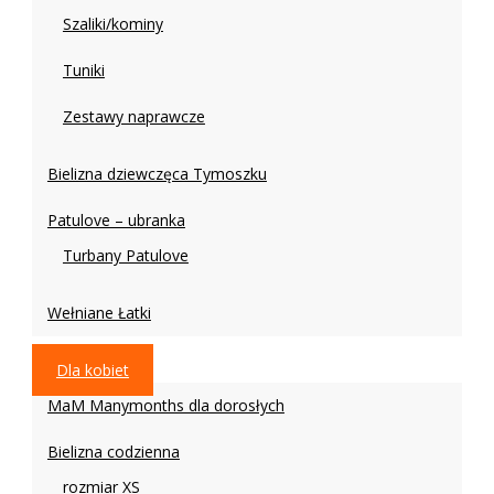
Szaliki/kominy
Tuniki
Zestawy naprawcze
Bielizna dziewczęca Tymoszku
Patulove – ubranka
Turbany Patulove
Wełniane Łatki
Dla kobiet
MaM Manymonths dla dorosłych
Bielizna codzienna
rozmiar XS