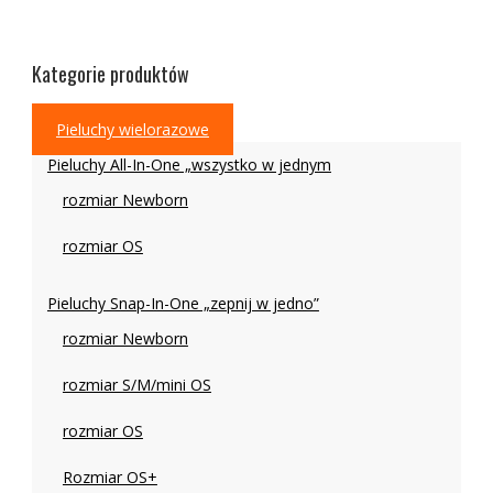
Kategorie produktów
Pieluchy wielorazowe
Pieluchy All-In-One „wszystko w jednym
rozmiar Newborn
rozmiar OS
Pieluchy Snap-In-One „zepnij w jedno”
rozmiar Newborn
rozmiar S/M/mini OS
rozmiar OS
Rozmiar OS+