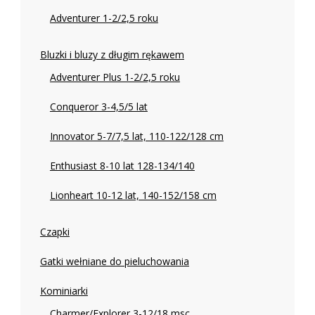
Adventurer 1-2/2,5 roku
Bluzki i bluzy z długim rękawem
Adventurer Plus 1-2/2,5 roku
Conqueror 3-4,5/5 lat
Innovator 5-7/7,5 lat, 110-122/128 cm
Enthusiast 8-10 lat 128-134/140
Lionheart 10-12 lat, 140-152/158 cm
Czapki
Gatki wełniane do pieluchowania
Kominiarki
Charmer/Explorer 3-12/18 msc