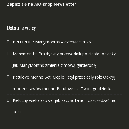
Zapisz się na AIO-shop Newsletter
Ostatnie wpisy
PREORDER Manymonths – czerwiec 2026
Manymonths Praktyczny przewodnik po ciepłej odzieży:
Jak ManyMonths zmienia zimową garderobę
Patulove Merino Set: Ciepło i styl przez cały rok: Odkryj
moc zestawów merino Patulove dla Twojego dziecka!
Pieluchy wielorazowe: jak zacząć tanio i oszczędzać na
lata?