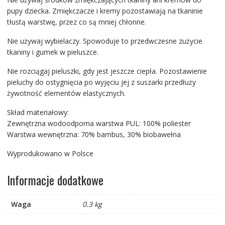
pupy dziecka. Zmiękczacze i kremy pozostawiają na tkaninie
tłustą warstwę, przez co są mniej chłonne.
Nie używaj wybielaczy. Spowoduje to przedwczesne zużycie
tkaniny i gumek w pieluszce.
Nie rozciągaj pieluszki, gdy jest jeszcze ciepła. Pozostawienie
pieluchy do ostygnięcia po wyjęciu jej z suszarki przedłuży
żywotność elementów elastycznych.
Skład materiałowy:
Zewnętrzna wodoodporna warstwa PUL: 100% poliester
Warstwa wewnętrzna: 70% bambus, 30% biobawełna
Wyprodukowano w Polsce
Informacje dodatkowe
Waga
0.3 kg