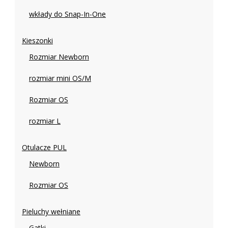
wkłady do Snap-In-One
Kieszonki
Rozmiar Newborn
rozmiar mini OS/M
Rozmiar OS
rozmiar L
Otulacze PUL
Newborn
Rozmiar OS
Pieluchy wełniane
Gatki