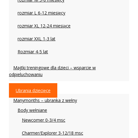
rozmiar L 6-12 miesięcy
rozmiar XL 12-24 miesiące
rozmiar XXL 1-3 lat
Rozmiar 4-5 lat
Majtki treningowe dla dzieci – wsparcie w
odpieluchowaniu
Ubrania dziecięce
Manymonths – ubranka z wełny
Body wełniane
Newcomer 0-3/4 msc
Charmer/Explorer 3-12/18 msc