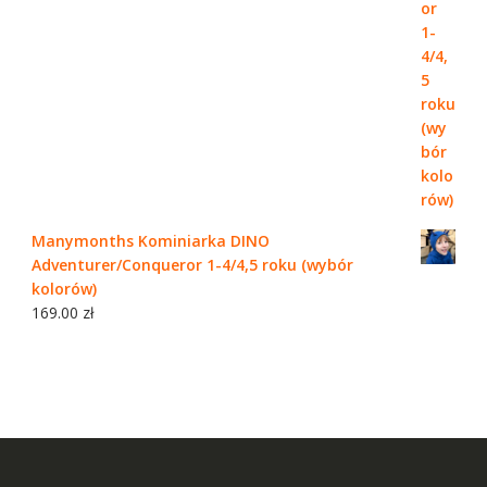
Manymonths Kominiarka DINO
Adventurer/Conqueror 1-4/4,5 roku (wybór
kolorów)
169.00
zł