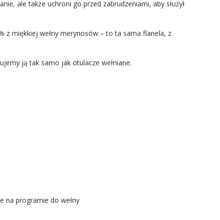
nie, ale także uchroni go przed zabrudzeniami, aby służył
% z miękkiej wełny merynosów – to ta sama flanela, z
jemy ją tak samo jak otulacze wełniane.
ce na programie do wełny