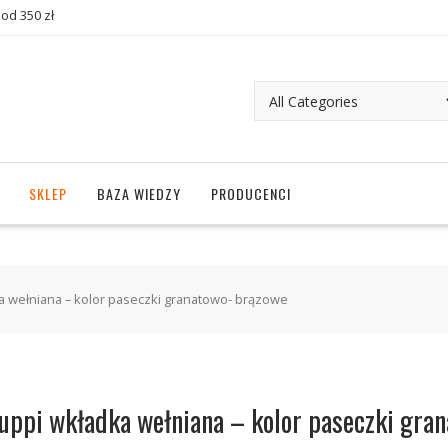
od 350 zł
SKLEP
BAZA WIEDZY
PRODUCENCI
a wełniana – kolor paseczki granatowo- brązowe
uppi wkładka wełniana – kolor paseczki gra