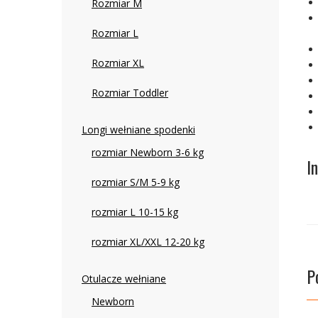
Rozmiar M
Rozmiar L
Rozmiar XL
Rozmiar Toddler
Longi wełniane spodenki
rozmiar Newborn 3-6 kg
I
rozmiar S/M 5-9 kg
rozmiar L 10-15 kg
rozmiar XL/XXL 12-20 kg
P
Otulacze wełniane
Newborn