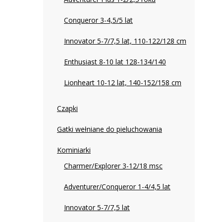
Conqueror 3-4,5/5 lat
Innovator 5-7/7,5 lat, 110-122/128 cm
Enthusiast 8-10 lat 128-134/140
Lionheart 10-12 lat, 140-152/158 cm
Czapki
Gatki wełniane do pieluchowania
Kominiarki
Charmer/Explorer 3-12/18 msc
Adventurer/Conqueror 1-4/4,5 lat
Innovator 5-7/7,5 lat