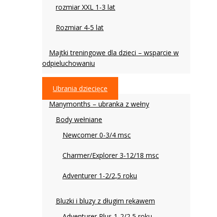
rozmiar XXL 1-3 lat
Rozmiar 4-5 lat
Majtki treningowe dla dzieci – wsparcie w
odpieluchowaniu
Ubrania dziecięce
Manymonths – ubranka z wełny
Body wełniane
Newcomer 0-3/4 msc
Charmer/Explorer 3-12/18 msc
Adventurer 1-2/2,5 roku
Bluzki i bluzy z długim rękawem
Adventurer Plus 1-2/2,5 roku