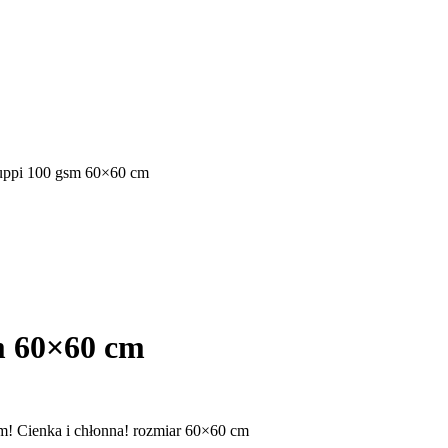
Puppi 100 gsm 60×60 cm
m 60×60 cm
sm! Cienka i chłonna! rozmiar 60×60 cm