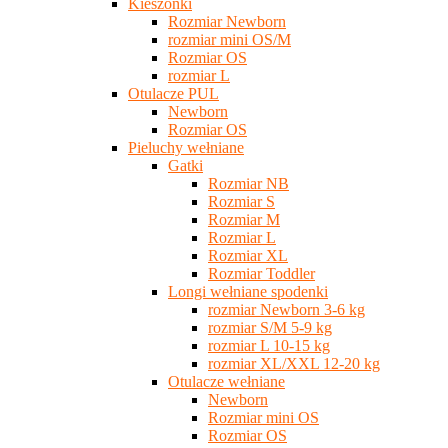
Kieszonki
Rozmiar Newborn
rozmiar mini OS/M
Rozmiar OS
rozmiar L
Otulacze PUL
Newborn
Rozmiar OS
Pieluchy wełniane
Gatki
Rozmiar NB
Rozmiar S
Rozmiar M
Rozmiar L
Rozmiar XL
Rozmiar Toddler
Longi wełniane spodenki
rozmiar Newborn 3-6 kg
rozmiar S/M 5-9 kg
rozmiar L 10-15 kg
rozmiar XL/XXL 12-20 kg
Otulacze wełniane
Newborn
Rozmiar mini OS
Rozmiar OS