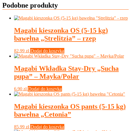
Podobne produkty
Magabi kieszonka OS (5-15 kg)
bawełna „Strelitzia” – rzep
82.99
zł
Dodaj do koszyka
Magabi Wkładka Stay-Dry „Sucha
pupa” – Mayka/Polar
6.90
zł
Dodaj do koszyka
Magabi kieszonka OS pants (5-15 kg)
bawełna „Cetonia”
85.99
zł
Dodaj do koszyka