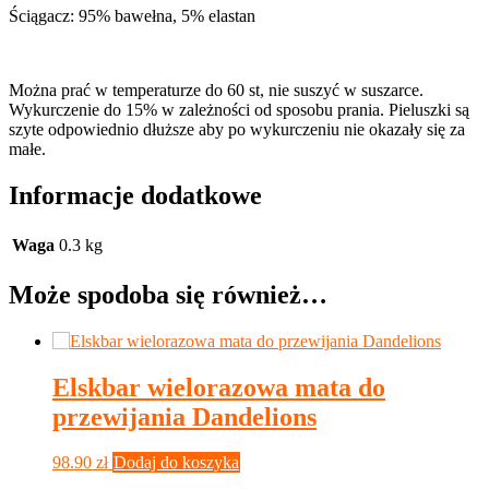
Ściągacz: 95% bawełna, 5% elastan
Można prać w temperaturze do 60 st, nie suszyć w suszarce.
Wykurczenie do 15% w zależności od sposobu prania. Pieluszki są
szyte odpowiednio dłuższe aby po wykurczeniu nie okazały się za
małe.
Informacje dodatkowe
Waga
0.3 kg
Może spodoba się również…
Elskbar wielorazowa mata do
przewijania Dandelions
98.90
zł
Dodaj do koszyka