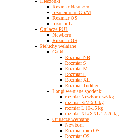
Kieszonki
Rozmiar Newborn
rozmiar mini OS/M
Rozmiar OS
rozmiar L
Otulacze PUL
Newborn
Rozmiar OS
Pieluchy wełniane
Gatki
Rozmiar NB
Rozmiar S
Rozmiar M
Rozmiar L
Rozmiar XL
Rozmiar Toddler
Longi wełniane spodenki
rozmiar Newborn 3-6 kg
rozmiar S/M 5-9 kg
rozmiar L 10-15 kg
rozmiar XL/XXL 12-20 kg
Otulacze wełniane
Newborn
Rozmiar mini OS
Rozmiar OS