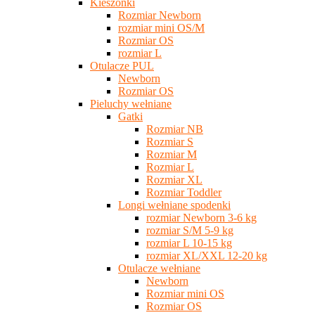
Kieszonki
Rozmiar Newborn
rozmiar mini OS/M
Rozmiar OS
rozmiar L
Otulacze PUL
Newborn
Rozmiar OS
Pieluchy wełniane
Gatki
Rozmiar NB
Rozmiar S
Rozmiar M
Rozmiar L
Rozmiar XL
Rozmiar Toddler
Longi wełniane spodenki
rozmiar Newborn 3-6 kg
rozmiar S/M 5-9 kg
rozmiar L 10-15 kg
rozmiar XL/XXL 12-20 kg
Otulacze wełniane
Newborn
Rozmiar mini OS
Rozmiar OS