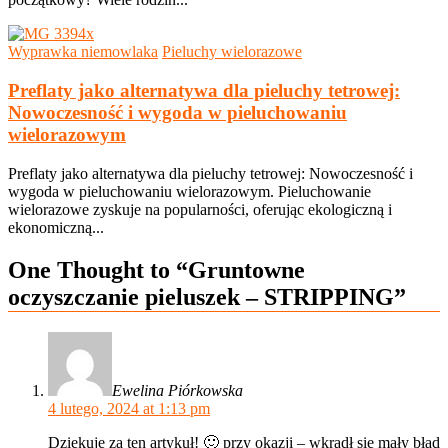
Wyprawka niemowlaka
Pieluchy wielorazowe
Preflaty jako alternatywa dla pieluchy tetrowej:
Nowoczesność i wygoda w pieluchowaniu
wielorazowym
Preflaty jako alternatywa dla pieluchy tetrowej: Nowoczesność i
wygoda w pieluchowaniu wielorazowym. Pieluchowanie
wielorazowe zyskuje na popularności, oferując ekologiczną i
ekonomiczną...
One Thought to “Gruntowne
oczyszczanie pieluszek – STRIPPING”
Ewelina Piórkowska
4 lutego, 2024 at 1:13 pm
Dziękuję za ten artykuł! 🙂 przy okazji – wkradł się mały błąd