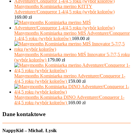
Manymonths Kominiarka merino KITTY
Adventurer/Conqueror 1-4/4,5 roku (wybór kolorów)
169.00
zł
Manymonths Kominiarka merino MIŚ Adventurer/Conqueror
1-4/4,5 roku (wybór kolorów)
169.00
zł
Manymonths Kominiarka merino MIŚ Innovator 5-7/7,5 roku
(wybór kolorów)
179.00
zł
Manymonths Kominiarka merino Adventurer/Conqueror 1-
4/4,5 roku (wybór kolorów)
159.00
zł
Manymonths Kominiarka DINO Adventurer/Conqueror 1-
4/4,5 roku (wybór kolorów)
169.00
zł
Dane kontaktowe
NappyKid – MichaŁ Łysik