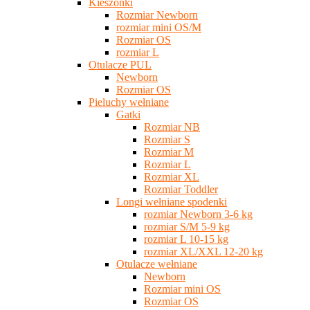
Kieszonki
Rozmiar Newborn
rozmiar mini OS/M
Rozmiar OS
rozmiar L
Otulacze PUL
Newborn
Rozmiar OS
Pieluchy wełniane
Gatki
Rozmiar NB
Rozmiar S
Rozmiar M
Rozmiar L
Rozmiar XL
Rozmiar Toddler
Longi wełniane spodenki
rozmiar Newborn 3-6 kg
rozmiar S/M 5-9 kg
rozmiar L 10-15 kg
rozmiar XL/XXL 12-20 kg
Otulacze wełniane
Newborn
Rozmiar mini OS
Rozmiar OS