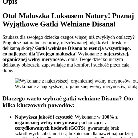
Opis
Otul Maluszka Luksusem Natury! Poznaj
Wyjątkowe Gatki Wełniane Disana!
Szukasz dla swojego dziecka czegoś więcej niż zwykłych otulaczy?
Pragniesz naturalnej ochrony, niezrównanej miękkości i troski o
delikatną skórę?
Gatki wełniane Disana to esencja wszystkiego,
co najlepsze dla Twojego maluszka!
Wykonane z
najczystszej,
organicznej wełny merynosów
, otulą Twoje dziecko niczym
delikatny obłoczek, zapewniając mu komfort i suchość przez całą
dobę.
Wykonane z najczystszej, organicznej wełny merynosów, otulą 
Dlaczego warto wybrać gatki wełniane Disana? Oto
kilka kluczowych powodów:
Najwyższa jakość i czystość:
Wykonane w
100% z
organicznej wełny merynosów
pochodzącej z
certyfikowanych hodowli (GOTS)
, gwarantują brak
szkodliwych substancji i są bezpieczne dla nawet najbardziej