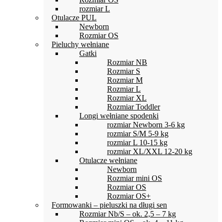
rozmiar L
Otulacze PUL
Newborn
Rozmiar OS
Pieluchy wełniane
Gatki
Rozmiar NB
Rozmiar S
Rozmiar M
Rozmiar L
Rozmiar XL
Rozmiar Toddler
Longi wełniane spodenki
rozmiar Newborn 3-6 kg
rozmiar S/M 5-9 kg
rozmiar L 10-15 kg
rozmiar XL/XXL 12-20 kg
Otulacze wełniane
Newborn
Rozmiar mini OS
Rozmiar OS
Rozmiar OS+
Formowanki – pieluszki na długi sen
Rozmiar Nb/S – ok. 2,5 – 7 kg