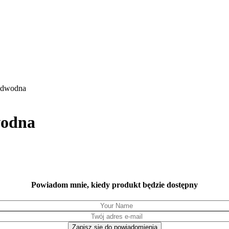
odwodna
wodna
Powiadom mnie, kiedy produkt będzie dostępny