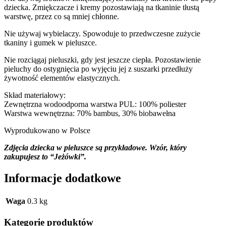
dziecka. Zmiękczacze i kremy pozostawiają na tkaninie tłustą
warstwę, przez co są mniej chłonne.
Nie używaj wybielaczy. Spowoduje to przedwczesne zużycie
tkaniny i gumek w pieluszce.
Nie rozciągaj pieluszki, gdy jest jeszcze ciepła. Pozostawienie
pieluchy do ostygnięcia po wyjęciu jej z suszarki przedłuży
żywotność elementów elastycznych.
Skład materiałowy:
Zewnętrzna wodoodporna warstwa PUL: 100% poliester
Warstwa wewnętrzna: 70% bambus, 30% biobawełna
Wyprodukowano w Polsce
Zdjęcia dziecka w pieluszce są przykładowe. Wzór, który
zakupujesz to “Jeżówki”.
Informacje dodatkowe
Waga
0.3 kg
Kategorie produktów