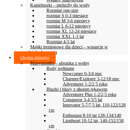
Kąpieluszki – pieluchy do wody
Rozmiar one-size
rozmiar S 0-3 miesiące
rozmiar M 3-6 miesięcy
rozmiar L 6-12 miesięcy
rozmiar XL 12-24 miesiące
rozmiar XXL 1-3 lat
Rozmiar 4-5 lat
Majtki treningowe dla dzieci – wsparcie w
odpieluchowaniu
Ubrania dziecięce
Manymonths – ubranka z wełny
Body wełniane
Newcomer 0-3/4 msc
Charmer/Explorer 3-12/18 msc
Adventurer 1-2/2,5 roku
Bluzki i bluzy z długim rękawem
Adventurer Plus 1-2/2,5 roku
Conqueror 3-4,5/5 lat
Innovator 5-7/7,5 lat, 110-122/128
cm
Enthusiast 8-10 lat 128-134/140
Lionheart 10-12 lat, 140-152/158
cm