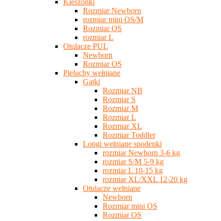
Kieszonki
Rozmiar Newborn
rozmiar mini OS/M
Rozmiar OS
rozmiar L
Otulacze PUL
Newborn
Rozmiar OS
Pieluchy wełniane
Gatki
Rozmiar NB
Rozmiar S
Rozmiar M
Rozmiar L
Rozmiar XL
Rozmiar Toddler
Longi wełniane spodenki
rozmiar Newborn 3-6 kg
rozmiar S/M 5-9 kg
rozmiar L 10-15 kg
rozmiar XL/XXL 12-20 kg
Otulacze wełniane
Newborn
Rozmiar mini OS
Rozmiar OS