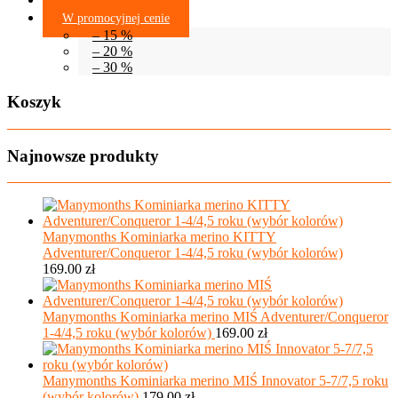
Bony Podarunkowe
W promocyjnej cenie
– 15 %
– 20 %
– 30 %
Koszyk
Najnowsze produkty
Manymonths Kominiarka merino KITTY
Adventurer/Conqueror 1-4/4,5 roku (wybór kolorów)
169.00
zł
Manymonths Kominiarka merino MIŚ Adventurer/Conqueror
1-4/4,5 roku (wybór kolorów)
169.00
zł
Manymonths Kominiarka merino MIŚ Innovator 5-7/7,5 roku
(wybór kolorów)
179.00
zł