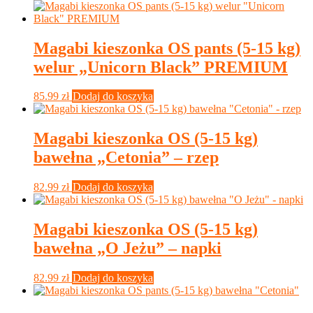
Magabi kieszonka OS pants (5-15 kg)
welur „Unicorn Black” PREMIUM
85.99
zł
Dodaj do koszyka
Magabi kieszonka OS (5-15 kg)
bawełna „Cetonia” – rzep
82.99
zł
Dodaj do koszyka
Magabi kieszonka OS (5-15 kg)
bawełna „O Jeżu” – napki
82.99
zł
Dodaj do koszyka