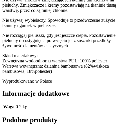
pieluchy. Zmiękczacze i kremy pozostawiają na tkaninie tłustą
warstwę, przez co są mniej chłonne.
Nie używaj wybielaczy. Spowoduje to przedwczesne zużycie
tkaniny i gumek w pieluszce.
Nie rozciągaj pieluszki, gdy jest jeszcze ciepła. Pozostawienie
pieluchy do ostygnięcia po wyjęciu jej z suszarki przedłuży
żywotność elementów elastycznych.
Skład materiałowy:
Zewnętrzna wodoodporna warstwa PUL: 100% poliester
Warstwa wewnętrzna: dzianina bambusowa (82%wiskoza
bambusowa, 18%poliester)
Wyprodukowano w Polsce
Informacje dodatkowe
Waga
0.2 kg
Podobne produkty