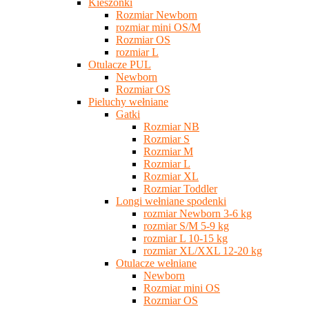
Kieszonki
Rozmiar Newborn
rozmiar mini OS/M
Rozmiar OS
rozmiar L
Otulacze PUL
Newborn
Rozmiar OS
Pieluchy wełniane
Gatki
Rozmiar NB
Rozmiar S
Rozmiar M
Rozmiar L
Rozmiar XL
Rozmiar Toddler
Longi wełniane spodenki
rozmiar Newborn 3-6 kg
rozmiar S/M 5-9 kg
rozmiar L 10-15 kg
rozmiar XL/XXL 12-20 kg
Otulacze wełniane
Newborn
Rozmiar mini OS
Rozmiar OS