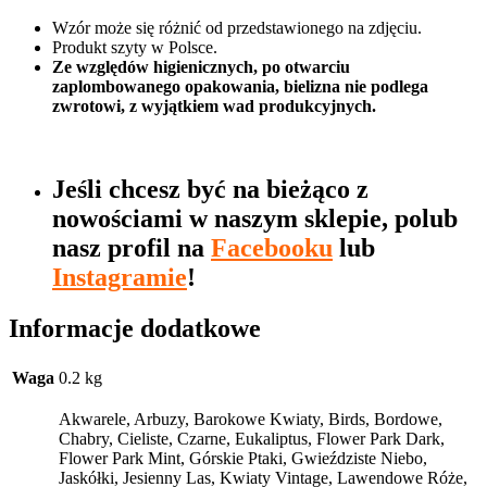
Wzór może się różnić od przedstawionego na zdjęciu.
Produkt szyty w Polsce.
Ze względów higienicznych, po otwarciu
zaplombowanego opakowania, bielizna nie podlega
zwrotowi, z wyjątkiem wad produkcyjnych.
Jeśli chcesz być na bieżąco z
nowościami w naszym sklepie, polub
nasz profil na
Facebooku
lub
Instagramie
!
Informacje dodatkowe
Waga
0.2 kg
Akwarele, Arbuzy, Barokowe Kwiaty, Birds, Bordowe,
Chabry, Cieliste, Czarne, Eukaliptus, Flower Park Dark,
Flower Park Mint, Górskie Ptaki, Gwieździste Niebo,
Jaskółki, Jesienny Las, Kwiaty Vintage, Lawendowe Róże,