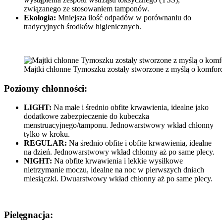
związanego ze stosowaniem tamponów.
Ekologia:
Mniejsza ilość odpadów w porównaniu do
tradycyjnych środków higienicznych.
Majtki chłonne Tymoszku zostały stworzone z myślą o komforc
Poziomy chłonności:
LIGHT:
Na małe i średnio obfite krwawienia, idealne jako
dodatkowe zabezpieczenie do kubeczka
menstruacyjnego/tamponu. Jednowarstwowy wkład chłonny
tylko w kroku.
REGULAR:
Na średnio obfite i obfite krwawienia, idealne
na dzień. Jednowarstwowy wkład chłonny aż po same plecy.
NIGHT:
Na obfite krwawienia i lekkie wysiłkowe
nietrzymanie moczu, idealne na noc w pierwszych dniach
miesiączki. Dwuarstwowy wkład chłonny aż po same plecy.
Pielęgnacja: