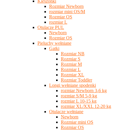
Kieszonki
Rozmiar Newborn
rozmiar mini OS/M
Rozmiar OS
rozmiar L
Otulacze PUL
Newborn
Rozmiar OS
Pieluchy wełniane
Gatki
Rozmiar NB
Rozmiar S
Rozmiar M
Rozmiar L
Rozmiar XL
Rozmiar Toddler
Longi wełniane spodenki
rozmiar Newborn 3-6 kg
rozmiar S/M 5-9 kg
rozmiar L 10-15 kg
rozmiar XL/XXL 12-20 kg
Otulacze wełniane
Newborn
Rozmiar mini OS
Rozmiar OS