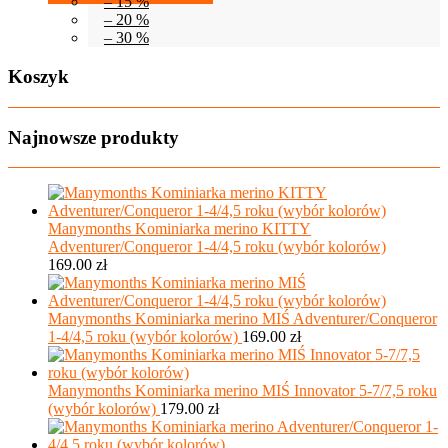
– 15 %
– 20 %
– 30 %
Koszyk
Najnowsze produkty
Manymonths Kominiarka merino KITTY
Adventurer/Conqueror 1-4/4,5 roku (wybór kolorów)
169.00
zł
Manymonths Kominiarka merino MIŚ Adventurer/Conqueror
1-4/4,5 roku (wybór kolorów)
169.00
zł
Manymonths Kominiarka merino MIŚ Innovator 5-7/7,5 roku
(wybór kolorów)
179.00
zł