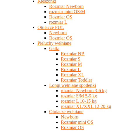
Kieszonki
Rozmiar Newborn
rozmiar mini OS/M
Rozmiar OS
rozmiar L
Otulacze PUL
Newborn
Rozmiar OS
Pieluchy wełniane
Gatki
Rozmiar NB
Rozmiar S
Rozmiar M
Rozmiar L
Rozmiar XL
Rozmiar Toddler
Longi wełniane spodenki
rozmiar Newborn 3-6 kg
rozmiar S/M 5-9 kg
rozmiar L 10-15 kg
rozmiar XL/XXL 12-20 kg
Otulacze wełniane
Newborn
Rozmiar mini OS
Rozmiar OS