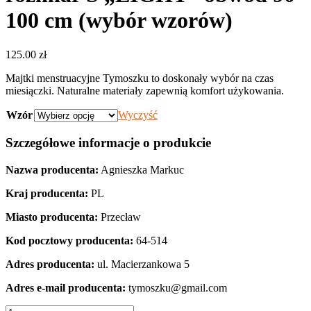
100 cm (wybór wzorów)
125.00
zł
Majtki menstruacyjne Tymoszku to doskonały wybór na czas
miesiączki. Naturalne materiały zapewnią komfort użykowania.
Wzór
Wyczyść
Szczegółowe informacje o produkcie
Nazwa producenta:
Agnieszka Markuc
Kraj producenta:
PL
Miasto producenta:
Przecław
Kod pocztowy producenta:
64-514
Adres producenta:
ul. Macierzankowa 5
Adres e-mail producenta:
tymoszku@gmail.com
ilość