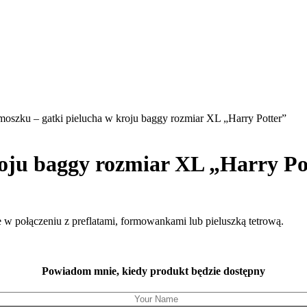
moszku – gatki pielucha w kroju baggy rozmiar XL „Harry Potter”
roju baggy rozmiar XL „Harry Po
 połączeniu z preflatami, formowankami lub pieluszką tetrową.
Powiadom mnie, kiedy produkt będzie dostępny