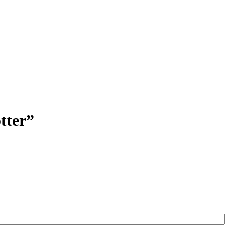
tter”