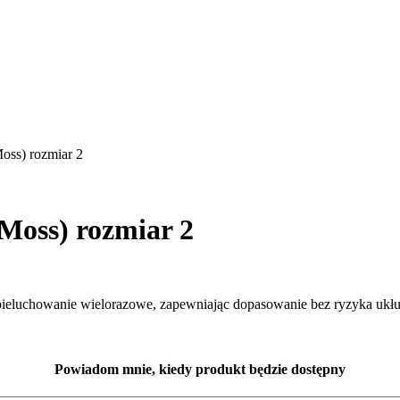
Moss) rozmiar 2
 Moss) rozmiar 2
e pieluchowanie wielorazowe, zapewniając dopasowanie bez ryzyka ukłu
Powiadom mnie, kiedy produkt będzie dostępny