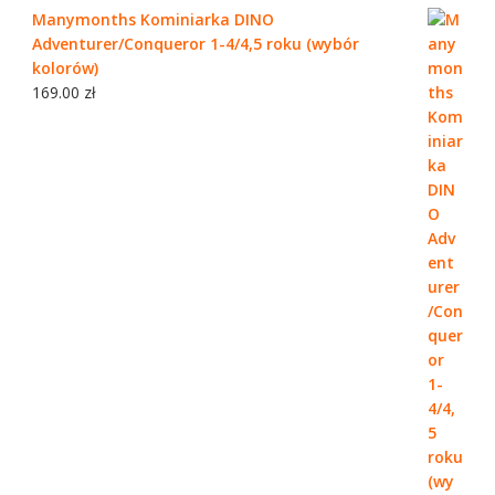
Manymonths Kominiarka DINO
Adventurer/Conqueror 1-4/4,5 roku (wybór
kolorów)
169.00
zł