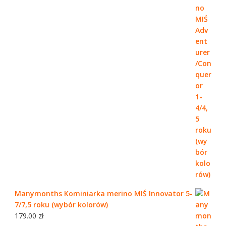
Manymonths Kominiarka merino MIŚ Innovator 5-
7/7,5 roku (wybór kolorów)
179.00
zł