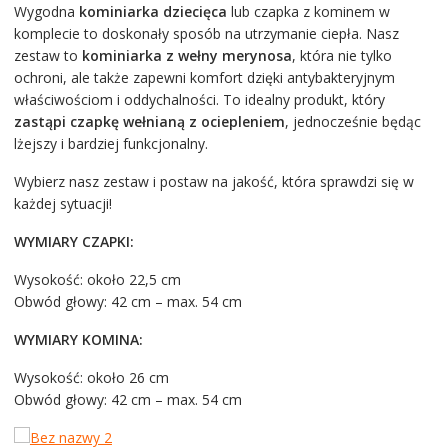
Wygodna
kominiarka dziecięca
lub czapka z kominem w
komplecie to doskonały sposób na utrzymanie ciepła. Nasz
zestaw to
kominiarka z wełny merynosa
, która nie tylko
ochroni, ale także zapewni komfort dzięki antybakteryjnym
właściwościom i oddychalności. To idealny produkt, który
zastąpi czapkę wełnianą z ociepleniem
, jednocześnie będąc
lżejszy i bardziej funkcjonalny.
Wybierz nasz zestaw i postaw na jakość, która sprawdzi się w
każdej sytuacji!
WYMIARY CZAPKI:
Wysokość: około 22,5 cm
Obwód głowy: 42 cm – max. 54 cm
WYMIARY KOMINA:
Wysokość: około 26 cm
Obwód głowy: 42 cm – max. 54 cm