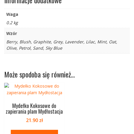
Informacje dodatkowe
Waga
0.2 kg
Wzór
Berry, Blush, Graphite, Grey, Lavender, Lilac, Mint, Oat,
Olive, Petrol, Sand, Sky Blue
Może spodoba się również…
Mydełko Kokosowe do
zapierania plam Mydłostacja
21.90
zł