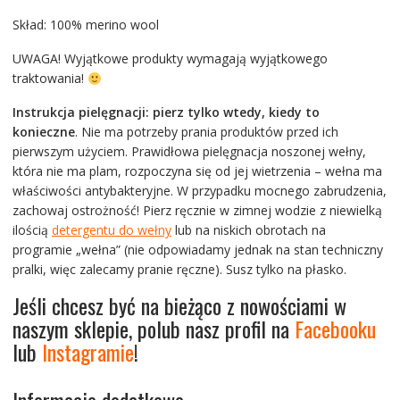
Skład: 100% merino wool
UWAGA! Wyjątkowe produkty wymagają wyjątkowego
traktowania!
Instrukcja pielęgnacji:
pierz tylko wtedy, kiedy to
konieczne
. Nie ma potrzeby prania produktów przed ich
pierwszym użyciem. Prawidłowa pielęgnacja noszonej wełny,
która nie ma plam, rozpoczyna się od jej wietrzenia – wełna ma
właściwości antybakteryjne. W przypadku mocnego zabrudzenia,
zachowaj ostrożność! Pierz ręcznie w zimnej wodzie z niewielką
ilością
detergentu do wełny
lub na niskich obrotach na
programie „wełna” (nie odpowiadamy jednak na stan techniczny
pralki, więc zalecamy pranie ręczne). Susz tylko na płasko.
Jeśli chcesz być na bieżąco z nowościami w
naszym sklepie, polub nasz profil na
Facebooku
lub
Instagramie
!