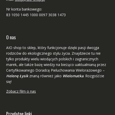
Nr konta bankowego:
83 1050 1445 1000 0097 3038 1473
O nas
AIO shop to sklep, który funkcjonuje dzięki pasji dwojga
rodziców do ekologicznego stylu życia. Znajdziecie tu nie
tylko produkty wielu wiodących polskich i zagranicznych
marek, ale także bazę wiedzy na bieżąco uaktualnianą przez
Certyfikowanego Doradcę Pieluchowania Wielorazowego –
Helenę Łysik
znaną również jako
Wielomatka
. Rozgośćcie
się!
Zobacz film o nas
Przydatne linki