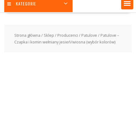
KATEGORIE
Strona główna
/
Sklep
/
Producenci
/
Patulove
/ Patulove –
Czapka i komin wełniany jesień/wiosna (wybór kolorów)