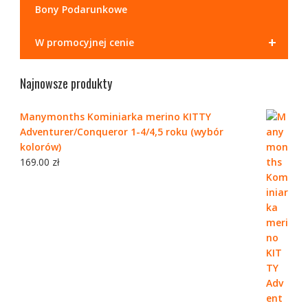
Bony Podarunkowe
+
W promocyjnej cenie
Najnowsze produkty
Manymonths Kominiarka merino KITTY
Adventurer/Conqueror 1-4/4,5 roku (wybór
kolorów)
169.00
zł