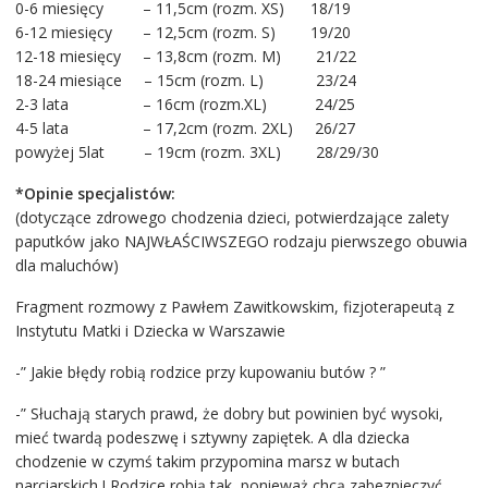
0-6 miesięcy – 11,5cm (rozm. XS) 18/19
6-12 miesięcy – 12,5cm (rozm. S) 19/20
12-18 miesięcy – 13,8cm (rozm. M) 21/22
18-24 miesiące – 15cm (rozm. L) 23/24
2-3 lata – 16cm (rozm.XL) 24/25
4-5 lata – 17,2cm (rozm. 2XL) 26/27
powyżej 5lat – 19cm (rozm. 3XL) 28/29/30
*Opinie specjalistów:
(dotyczące zdrowego chodzenia dzieci, potwierdzające zalety
paputków jako NAJWŁAŚCIWSZEGO rodzaju pierwszego obuwia
dla maluchów)
Fragment rozmowy z Pawłem Zawitkowskim, fizjoterapeutą z
Instytutu Matki i Dziecka w Warszawie
-” Jakie błędy robią rodzice przy kupowaniu butów ? ”
-” Słuchają starych prawd, że dobry but powinien być wysoki,
mieć twardą podeszwę i sztywny zapiętek. A dla dziecka
chodzenie w czymś takim przypomina marsz w butach
narciarskich ! Rodzice robią tak, ponieważ chcą zabezpieczyć