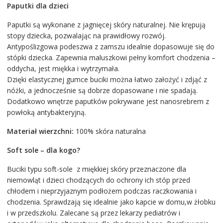
Paputki dla dzieci
Paputki są wykonane z jagnięcej skóry naturalnej. Nie krępują
stopy dziecka, pozwalając na prawidłowy rozwój.
Antypoślizgowa podeszwa z zamszu idealnie dopasowuje się do
stópki dziecka. Zapewnia maluszkowi pełny komfort chodzenia –
oddycha, jest miękka i wytrzymała.
Dzięki elastycznej gumce buciki można łatwo założyć i zdjąć z
nóżki, a jednocześnie są dobrze dopasowane i nie spadają.
Dodatkowo wnętrze paputków pokrywane jest nanosrebrem z
powłoką antybakteryjną.
Materiał wierzchni:
100% skóra naturalna
Soft sole – dla kogo?
Buciki typu soft-sole z miękkiej skóry przeznaczone dla
niemowląt i dzieci chodzących do ochrony ich stóp przed
chłodem i nieprzyjaznym podłożem podczas raczkowania i
chodzenia. Sprawdzają się idealnie jako kapcie w domu,w żłobku
i w przedszkolu. Zalecane są przez lekarzy pediatrów i