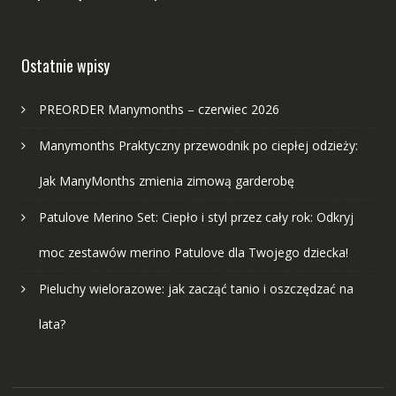
Ostatnie wpisy
PREORDER Manymonths – czerwiec 2026
Manymonths Praktyczny przewodnik po ciepłej odzieży:
Jak ManyMonths zmienia zimową garderobę
Patulove Merino Set: Ciepło i styl przez cały rok: Odkryj
moc zestawów merino Patulove dla Twojego dziecka!
Pieluchy wielorazowe: jak zacząć tanio i oszczędzać na
lata?