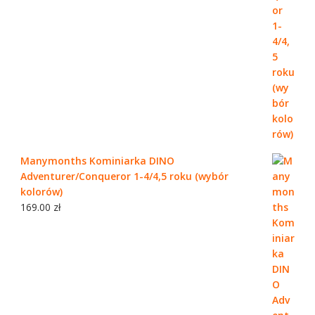
Manymonths Kominiarka DINO
Adventurer/Conqueror 1-4/4,5 roku (wybór
kolorów)
169.00
zł