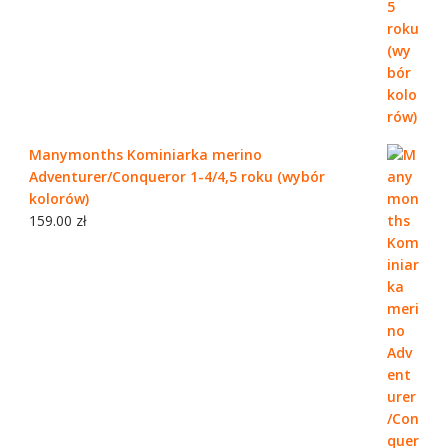
Manymonths Kominiarka merino
Adventurer/Conqueror 1-4/4,5 roku (wybór
kolorów)
159.00
zł