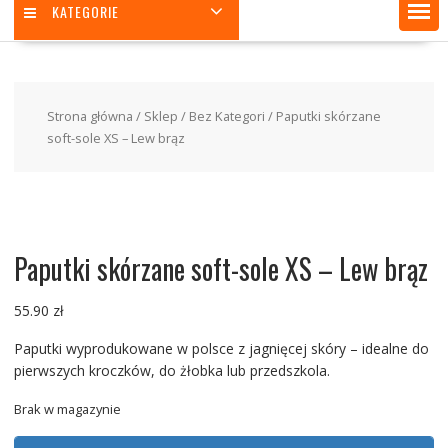
KATEGORIE
Strona główna
/
Sklep
/
Bez Kategori
/ Paputki skórzane
soft-sole XS – Lew brąz
Paputki skórzane soft-sole XS – Lew brąz
55.90
zł
Paputki wyprodukowane w polsce z jagnięcej skóry – idealne do
pierwszych kroczków, do żłobka lub przedszkola.
Brak w magazynie