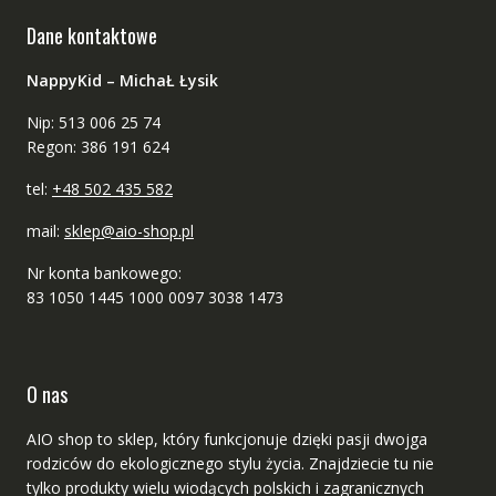
Dane kontaktowe
NappyKid – MichaŁ Łysik
Nip: 513 006 25 74
Regon: 386 191 624
tel:
+48 502 435 582
mail:
sklep@aio-shop.pl
Nr konta bankowego:
83 1050 1445 1000 0097 3038 1473
O nas
AIO shop to sklep, który funkcjonuje dzięki pasji dwojga
rodziców do ekologicznego stylu życia. Znajdziecie tu nie
tylko produkty wielu wiodących polskich i zagranicznych