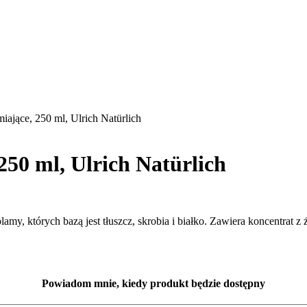
iające, 250 ml, Ulrich Natürlich
250 ml, Ulrich Natürlich
, których bazą jest tłuszcz, skrobia i białko. Zawiera koncentrat z 
Powiadom mnie, kiedy produkt będzie dostępny