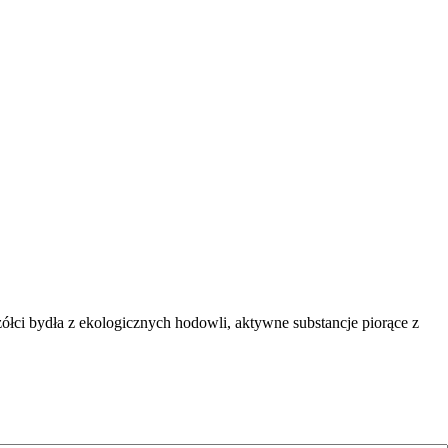
żółci bydła z ekologicznych hodowli, aktywne substancje piorące z