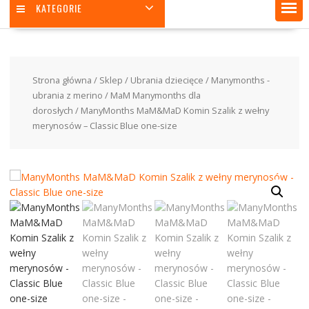
KATEGORIE
Strona główna
/
Sklep
/
Ubrania dziecięce
/
Manymonths -
ubrania z merino
/
MaM Manymonths dla
dorosłych
/ ManyMonths MaM&MaD Komin Szalik z wełny
merynosów – Classic Blue one-size