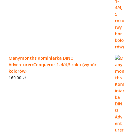
Manymonths Kominiarka DINO
Adventurer/Conqueror 1-4/4,5 roku (wybór
kolorów)
169.00
zł