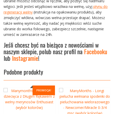
ubranie możesz odcisnąć w ręcznik, aby pozbyć się nadmiaru
wilgoci. Jeśli jesteś wtjątkowo wrażliwa na wełnę, użyj
płynu do
regeneracji wełny
(instrukcja na opakowaniu produktu), aby
zmiękczyć włókna, wówczas wełna przestaje drapać. Możesz
także wełnę wymrozić, aby nadać jej miękkości: włóż suche
ubranie do worka foliowego, zabezpiecz szczelnie, następnie
umieść w zamrażarce na 24h.
Jeśli chcesz być na bieżąco z nowościami w
naszym sklepie, polub nasz profil na
Facebooku
lub
Instagramie
!
Podobne produkty
PROMOCJA!