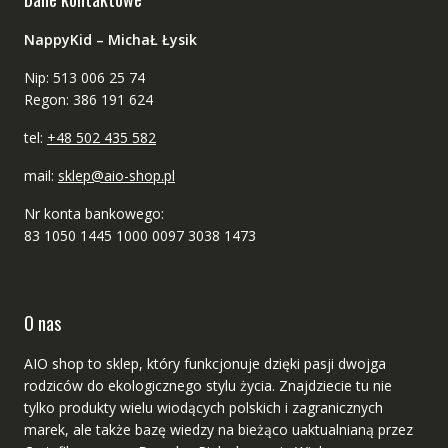
NappyKid – MichaŁ Łysik
Nip: 513 006 25 74
Regon: 386 191 624
tel:
+48 502 435 582
mail:
sklep@aio-shop.pl
Nr konta bankowego:
83 1050 1445 1000 0097 3038 1473
O nas
AIO shop to sklep, który funkcjonuje dzięki pasji dwojga
rodziców do ekologicznego stylu życia. Znajdziecie tu nie
tylko produkty wielu wiodących polskich i zagranicznych
marek, ale także bazę wiedzy na bieżąco uaktualnianą przez