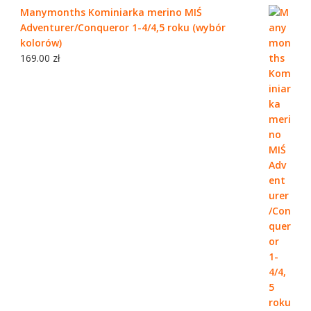
Manymonths Kominiarka merino MIŚ
Adventurer/Conqueror 1-4/4,5 roku (wybór
kolorów)
169.00
zł