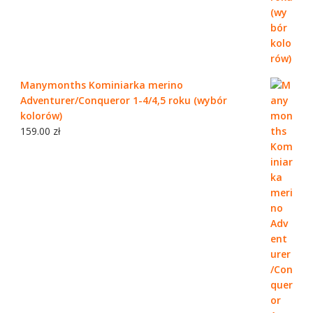
Manymonths Kominiarka merino
Adventurer/Conqueror 1-4/4,5 roku (wybór
kolorów)
159.00
zł