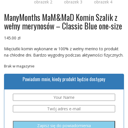
ManyMonths MaM&MaD Komin Szalik z
wełny merynosów – Classic Blue one-size
145.00
zł
Mięciutki komin wykonane w 100% z wełny merino to produkt
na chłodne dni. Bardzo wygodny podczas aktywności fizycznych.
Brak w magazynie
Powiadom mnie, kiedy produkt będzie dostępny