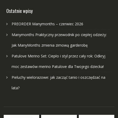
Ostatnie wpisy
PREORDER Manymonths – czerwiec 2026
Manymonths Praktyczny przewodnik po ciepłej odzieży:
Jak ManyMonths zmienia zimową garderobę
Patulove Merino Set: Ciepło i styl przez cały rok: Odkryj
moc zestawów merino Patulove dla Twojego dziecka!
Pieluchy wielorazowe: jak zacząć tanio i oszczędzać na
lata?