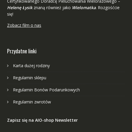
Certyfikowanego Doradcę Pieluchowania Wielorazowego –
Helenę Łysik
znaną również jako
Wielomatka
. Rozgośćcie
się!
Zobacz film o nas
Przydatne linki
Karta dużej rodziny
Regulamin sklepu
Regulamin Bonów Podarunkowych
Regulamin zwrotów
Zapisz się na AIO-shop Newsletter