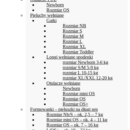
Newborn
Rozmiar OS
Pieluchy wełniane
Gatki
Rozmiar NB
Rozmiar S
Rozmiar M
Rozmiar L
Rozmiar XL
Rozmiar Toddler
Longi wełniane spodenki
rozmiar Newborn 3-6 kg
rozmiar S/M 5-9 kg
rozmiar L 10-15 kg
rozmiar XL/XXL 12-20 kg
Otulacze wełniane
Newborn
Rozmiar mini OS
Rozmiar OS
Rozmiar OS+
Formowanki – pieluszki na długi sen
Rozmiar Nb/S – ok. 2,5 – 7 kg
Rozmiar mini OS – ok. 4 – 11 kg
Rozmiar OS – ok. 7 – 16 kg