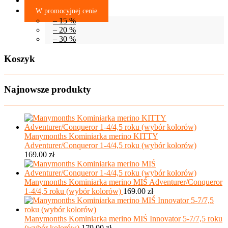
Bony Podarunkowe
W promocyjnej cenie
– 15 %
– 20 %
– 30 %
Koszyk
Najnowsze produkty
Manymonths Kominiarka merino KITTY
Adventurer/Conqueror 1-4/4,5 roku (wybór kolorów)
169.00
zł
Manymonths Kominiarka merino MIŚ Adventurer/Conqueror
1-4/4,5 roku (wybór kolorów)
169.00
zł
Manymonths Kominiarka merino MIŚ Innovator 5-7/7,5 roku
(wybór kolorów)
179.00
zł