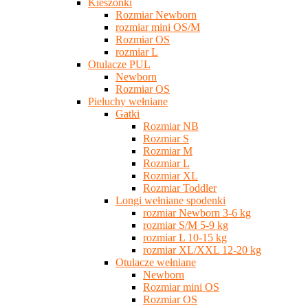
Kieszonki
Rozmiar Newborn
rozmiar mini OS/M
Rozmiar OS
rozmiar L
Otulacze PUL
Newborn
Rozmiar OS
Pieluchy wełniane
Gatki
Rozmiar NB
Rozmiar S
Rozmiar M
Rozmiar L
Rozmiar XL
Rozmiar Toddler
Longi wełniane spodenki
rozmiar Newborn 3-6 kg
rozmiar S/M 5-9 kg
rozmiar L 10-15 kg
rozmiar XL/XXL 12-20 kg
Otulacze wełniane
Newborn
Rozmiar mini OS
Rozmiar OS