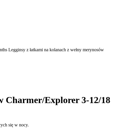
hs Legginsy z łatkami na kolanach z wełny merynosów
w Charmer/Explorer 3-12/18
ych się w nocy.