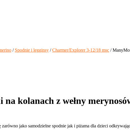
merino
/
Spodnie i legginsy
/
Charmer/Explorer 3-12/18 msc
/ ManyMont
 na kolanach z wełny merynosó
 zarówno jako samodzielne spodnie jak i piżama dla dzieci odkrywając