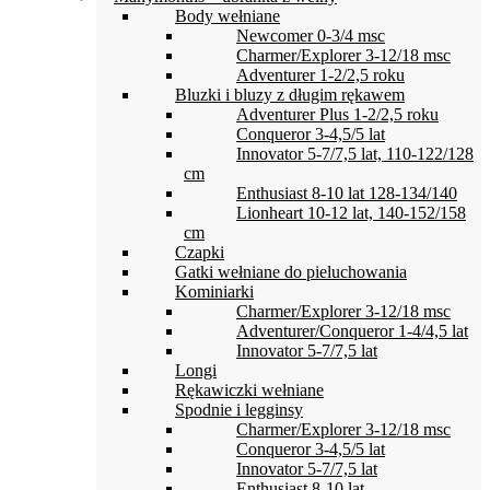
Body wełniane
Newcomer 0-3/4 msc
Charmer/Explorer 3-12/18 msc
Adventurer 1-2/2,5 roku
Bluzki i bluzy z długim rękawem
Adventurer Plus 1-2/2,5 roku
Conqueror 3-4,5/5 lat
Innovator 5-7/7,5 lat, 110-122/128
cm
Enthusiast 8-10 lat 128-134/140
Lionheart 10-12 lat, 140-152/158
cm
Czapki
Gatki wełniane do pieluchowania
Kominiarki
Charmer/Explorer 3-12/18 msc
Adventurer/Conqueror 1-4/4,5 lat
Innovator 5-7/7,5 lat
Longi
Rękawiczki wełniane
Spodnie i legginsy
Charmer/Explorer 3-12/18 msc
Conqueror 3-4,5/5 lat
Innovator 5-7/7,5 lat
Enthusiast 8-10 lat