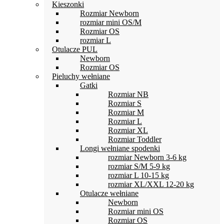
Kieszonki
Rozmiar Newborn
rozmiar mini OS/M
Rozmiar OS
rozmiar L
Otulacze PUL
Newborn
Rozmiar OS
Pieluchy wełniane
Gatki
Rozmiar NB
Rozmiar S
Rozmiar M
Rozmiar L
Rozmiar XL
Rozmiar Toddler
Longi wełniane spodenki
rozmiar Newborn 3-6 kg
rozmiar S/M 5-9 kg
rozmiar L 10-15 kg
rozmiar XL/XXL 12-20 kg
Otulacze wełniane
Newborn
Rozmiar mini OS
Rozmiar OS