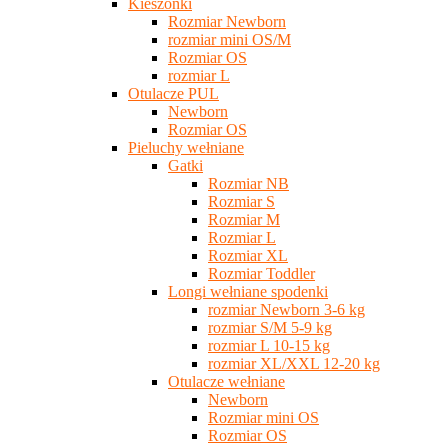
Kieszonki
Rozmiar Newborn
rozmiar mini OS/M
Rozmiar OS
rozmiar L
Otulacze PUL
Newborn
Rozmiar OS
Pieluchy wełniane
Gatki
Rozmiar NB
Rozmiar S
Rozmiar M
Rozmiar L
Rozmiar XL
Rozmiar Toddler
Longi wełniane spodenki
rozmiar Newborn 3-6 kg
rozmiar S/M 5-9 kg
rozmiar L 10-15 kg
rozmiar XL/XXL 12-20 kg
Otulacze wełniane
Newborn
Rozmiar mini OS
Rozmiar OS