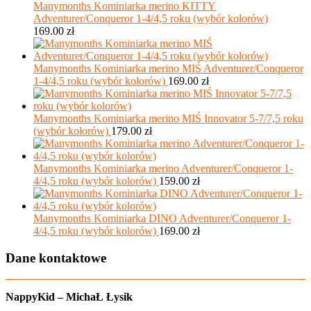
Manymonths Kominiarka merino KITTY
Adventurer/Conqueror 1-4/4,5 roku (wybór kolorów)
169.00
zł
Manymonths Kominiarka merino MIŚ Adventurer/Conqueror
1-4/4,5 roku (wybór kolorów)
169.00
zł
Manymonths Kominiarka merino MIŚ Innovator 5-7/7,5 roku
(wybór kolorów)
179.00
zł
Manymonths Kominiarka merino Adventurer/Conqueror 1-
4/4,5 roku (wybór kolorów)
159.00
zł
Manymonths Kominiarka DINO Adventurer/Conqueror 1-
4/4,5 roku (wybór kolorów)
169.00
zł
Dane kontaktowe
NappyKid – MichaŁ Łysik