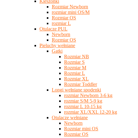
Kieszonki
Rozmiar Newborn
rozmiar mini OS/M
Rozmiar OS
rozmiar L
Otulacze PUL
Newborn
Rozmiar OS
Pieluchy wełniane
Gatki
Rozmiar NB
Rozmiar S
Rozmiar M
Rozmiar L
Rozmiar XL
Rozmiar Toddler
Longi wełniane spodenki
rozmiar Newborn 3-6 kg
rozmiar S/M 5-9 kg
rozmiar L 10-15 kg
rozmiar XL/XXL 12-20 kg
Otulacze wełniane
Newborn
Rozmiar mini OS
Rozmiar OS