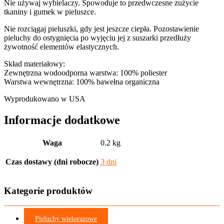
Nie używaj wybielaczy. Spowoduje to przedwczesne zużycie
tkaniny i gumek w pieluszce.
Nie rozciągaj pieluszki, gdy jest jeszcze ciepła. Pozostawienie
pieluchy do ostygnięcia po wyjęciu jej z suszarki przedłuży
żywotność elementów elastycznych.
Skład materiałowy:
Zewnętrzna wodoodporna warstwa: 100% poliester
Warstwa wewnętrzna: 100% bawełna organiczna
Wyprodukowano w USA
Informacje dodatkowe
Waga
0.2 kg
Czas dostawy (dni robocze)
3 dni
Kategorie produktów
Pieluchy wielorazowe