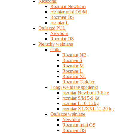
Kieszonki
Rozmiar Newborn
rozmiar mini OS/M
Rozmiar OS
rozmiar L
Otulacze PUL
Newborn
Rozmiar OS
Pieluchy wełniane
Gatki
Rozmiar NB
Rozmiar S
Rozmiar M
Rozmiar L
Rozmiar XL
Rozmiar Toddler
Longi wełniane spodenki
rozmiar Newborn 3-6 kg
rozmiar S/M 5-9 kg
rozmiar L 10-15 kg
rozmiar XL/XXL 12-20 kg
Otulacze wełniane
Newborn
Rozmiar mini OS
Rozmiar OS