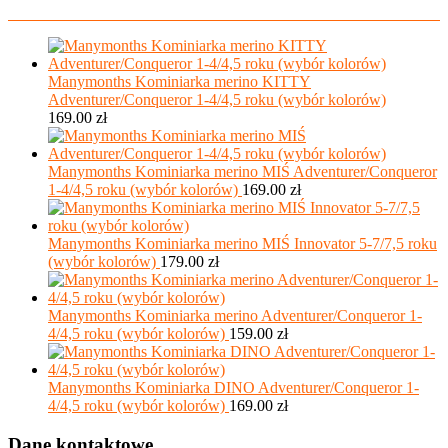
Manymonths Kominiarka merino KITTY
Adventurer/Conqueror 1-4/4,5 roku (wybór kolorów)
169.00
zł
Manymonths Kominiarka merino MIŚ Adventurer/Conqueror
1-4/4,5 roku (wybór kolorów)
169.00
zł
Manymonths Kominiarka merino MIŚ Innovator 5-7/7,5 roku
(wybór kolorów)
179.00
zł
Manymonths Kominiarka merino Adventurer/Conqueror 1-
4/4,5 roku (wybór kolorów)
159.00
zł
Manymonths Kominiarka DINO Adventurer/Conqueror 1-
4/4,5 roku (wybór kolorów)
169.00
zł
Dane kontaktowe