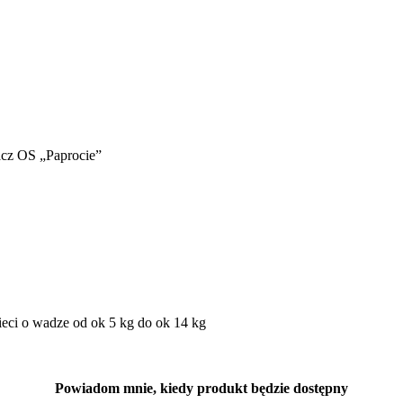
acz OS „Paprocie”
eci o wadze od ok 5 kg do ok 14 kg
Powiadom mnie, kiedy produkt będzie dostępny