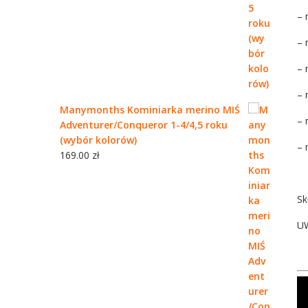
– 
– 
– 
– 
Manymonths Kominiarka merino MIŚ
– 
Adventurer/Conqueror 1-4/4,5 roku
(wybór kolorów)
– 
169.00
zł
Sk
UW