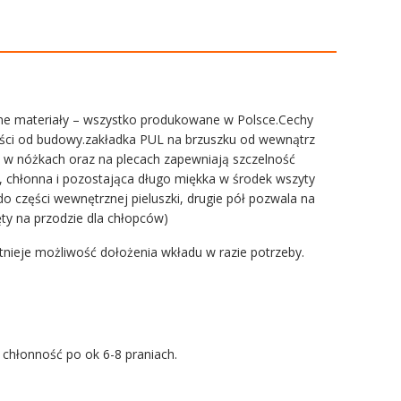
nane materiały – wszystko produkowane w Polsce.Cechy
żności od budowy.zakładka PUL na brzuszku od wewnątrz
 w nóżkach oraz na plecach zapewniają szczelność
o, chłonna i pozostająca długo miękka w środek wszyty
 części wewnętrznej pieluszki, drugie pół pozwala na
ęty na przodzie dla chłopców)
istnieje możliwość dołożenia wkładu w razie potrzeby.
chłonność po ok 6-8 praniach.