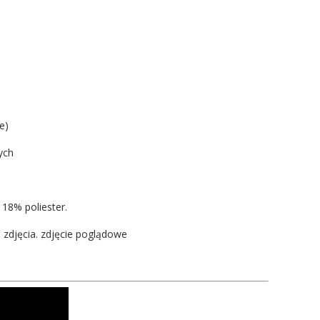
e)
ych
18% poliester.
 zdjęcia. zdjęcie poglądowe