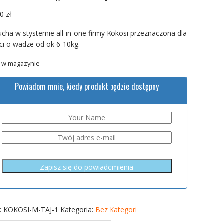
90
zł
ucha w stystemie all-in-one firmy Kokosi przeznaczona dla
ci o wadze od ok 6-10kg.
 w magazynie
Powiadom mnie, kiedy produkt będzie dostępny
:
KOKOSI-M-TAJ-1
Kategoria:
Bez Kategori