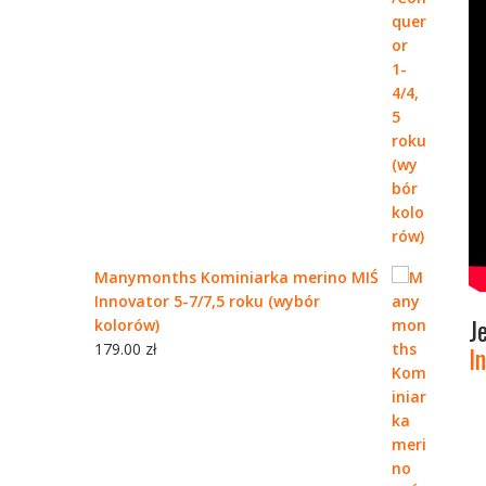
Manymonths Kominiarka merino MIŚ
Innovator 5-7/7,5 roku (wybór
J
kolorów)
179.00
zł
I