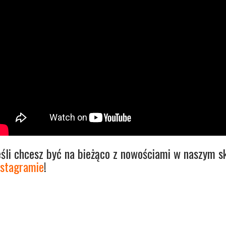
eśli chcesz być na bieżąco z nowościami w naszym sk
nstagramie
!