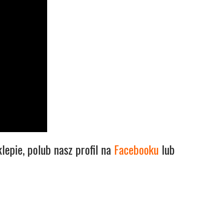
lepie, polub nasz profil na
Facebooku
lub