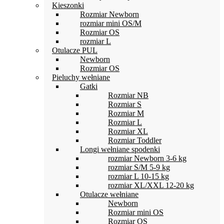
Kieszonki
Rozmiar Newborn
rozmiar mini OS/M
Rozmiar OS
rozmiar L
Otulacze PUL
Newborn
Rozmiar OS
Pieluchy wełniane
Gatki
Rozmiar NB
Rozmiar S
Rozmiar M
Rozmiar L
Rozmiar XL
Rozmiar Toddler
Longi wełniane spodenki
rozmiar Newborn 3-6 kg
rozmiar S/M 5-9 kg
rozmiar L 10-15 kg
rozmiar XL/XXL 12-20 kg
Otulacze wełniane
Newborn
Rozmiar mini OS
Rozmiar OS