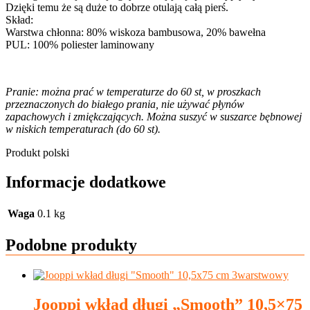
Dzięki temu że są duże to dobrze otulają całą pierś.
Skład:
Warstwa chłonna: 80% wiskoza bambusowa, 20% bawełna
PUL: 100% poliester laminowany
Pranie: można prać w temperaturze do 60 st, w proszkach
przeznaczonych do białego prania, nie używać płynów
zapachowych i zmiękczających. Można suszyć w suszarce bębnowej
w niskich temperaturach (do 60 st).
Produkt polski
Informacje dodatkowe
Waga
0.1 kg
Podobne produkty
Jooppi wkład długi „Smooth” 10,5×75