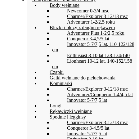
Body wełniane
Newcomer 0-3/4 msc
Charmer/Explorer 3-12/18 msc
Adventurer 1-2/2,5 roku
Bluzki i bluzy z długim rękawem
Adventurer Plus 1-2/2,5 roku
Conqueror 3-4,5/5 lat
Innovator 5-7/7,5 lat, 110-122/128
cm
Enthusiast 8-10 lat 128-134/140
Lionheart 10-12 lat, 140-152/158
cm
Czapki
Gatki wełniane do pieluchowania
Kominiarki
Charmer/Explorer 3-12/18 msc
Adventurer/Conqueror 1-4/4,5 lat
Innovator 5-7/7,5 lat
Longi
Rękawiczki wełniane
Spodnie i legginsy
Charmer/Explorer 3-12/18 msc
Conqueror 3-4,5/5 lat
Innovator 5-7/7,5 lat