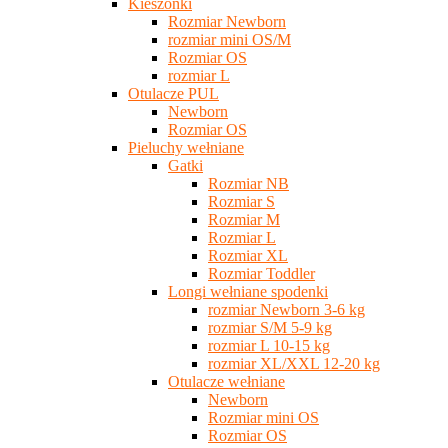
Kieszonki
Rozmiar Newborn
rozmiar mini OS/M
Rozmiar OS
rozmiar L
Otulacze PUL
Newborn
Rozmiar OS
Pieluchy wełniane
Gatki
Rozmiar NB
Rozmiar S
Rozmiar M
Rozmiar L
Rozmiar XL
Rozmiar Toddler
Longi wełniane spodenki
rozmiar Newborn 3-6 kg
rozmiar S/M 5-9 kg
rozmiar L 10-15 kg
rozmiar XL/XXL 12-20 kg
Otulacze wełniane
Newborn
Rozmiar mini OS
Rozmiar OS