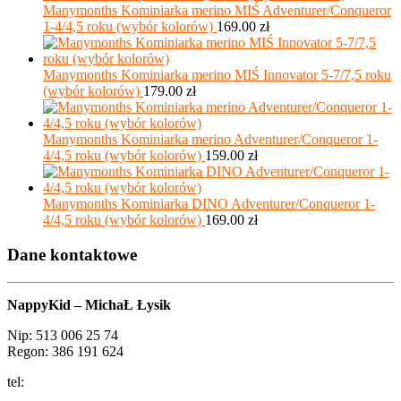
Manymonths Kominiarka merino MIŚ Adventurer/Conqueror
1-4/4,5 roku (wybór kolorów)
169.00
zł
Manymonths Kominiarka merino MIŚ Innovator 5-7/7,5 roku
(wybór kolorów)
179.00
zł
Manymonths Kominiarka merino Adventurer/Conqueror 1-
4/4,5 roku (wybór kolorów)
159.00
zł
Manymonths Kominiarka DINO Adventurer/Conqueror 1-
4/4,5 roku (wybór kolorów)
169.00
zł
Dane kontaktowe
NappyKid – MichaŁ Łysik
Nip: 513 006 25 74
Regon: 386 191 624
tel:
+48 502 435 582