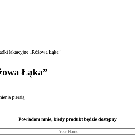
adki laktacyjne „Różowa Łąka”
óżowa Łąka”
enia piersią.
Powiadom mnie, kiedy produkt będzie dostępny